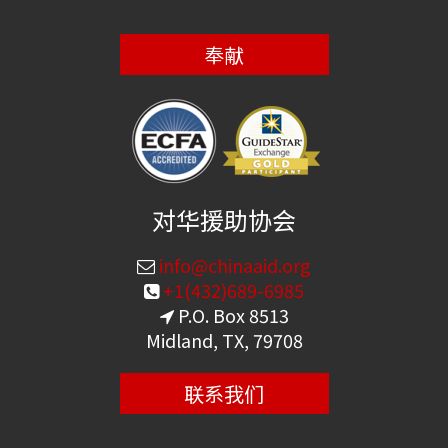
奉献
对华援助协会
info@chinaaid.org
+1(432)689-6985
P.O. Box 8513
Midland, TX, 79708
联系我们