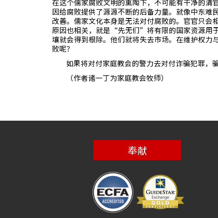
在这个儒家腐败文明的熏陶下，不可能有干净的清
因给腐败提供了源源不断的后备力量。就像中东难
改善。儒家文化本身是无法对付腐败的。官官只会
原因也相关，就是“先无们”将有限的国家资源用
壤就会得到根除。他们就将失去市场。在维护权力
败呢？
如果将对付家庭教会的警力去对付诈骗犯罪，
（作者诸一丁为家庭教会牧师）
奉献