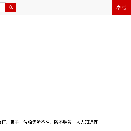
奉献
贪官、骗子、洗脑无所不在、防不胜防。人人知道其