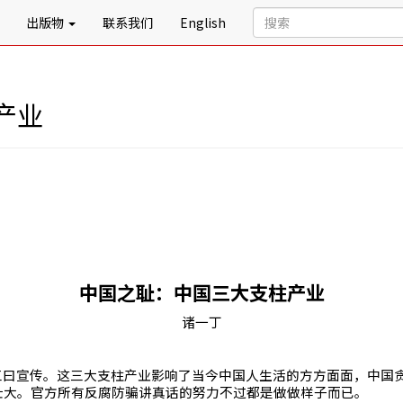
出版物
联系我们
English
产业
中国之耻：中国三大支柱产业
诸一丁
三曰宣传。这三大支柱产业影响了当今中国人生活的方方面面，中国
壮大。官方所有反腐防骗讲真话的努力不过都是做做样子而已。