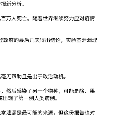
情报新分析。
几百万人死亡。随着世界继续努力应对疫情
在拜登政府的最后几天得出结论，实验室泄漏理
其毫无帮助且是出于政治动机。
播，然后感染了另一个物种，可能是貉、果
月底出现了第一例人类病例。
验室泄漏是最可能的来源，但这份报告也对