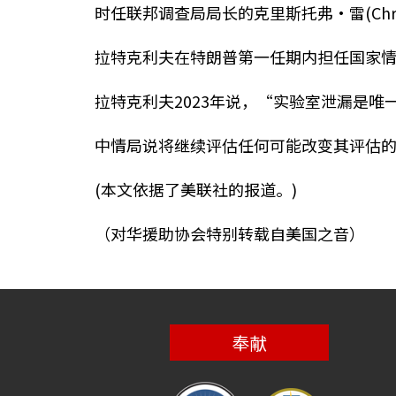
时任联邦调查局局长的克里斯托弗·雷(Chri
拉特克利夫在特朗普第一任期内担任国家
拉特克利夫2023年说，“实验室泄漏是
中情局说将继续评估任何可能改变其评估
(本文依据了美联社的报道。)
（对华援助协会特别转载自美国之音）
奉献