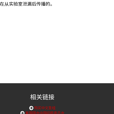
”是在从实验室泄漏后传播的。
相关链接
购买中文圣经
美国国会中国问题委员会