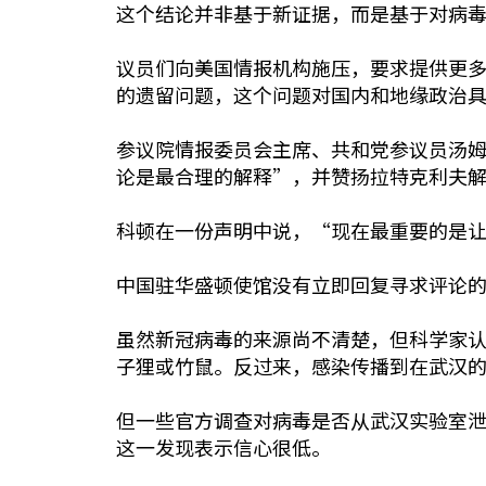
这个结论并非基于新证据，而是基于对病
议员们向美国情报机构施压，要求提供更
的遗留问题，这个问题对国内和地缘政治
参议院情报委员会主席、共和党参议员汤姆·
论是最合理的解释”，并赞扬拉特克利夫
科顿在一份声明中说，“现在最重要的是
中国驻华盛顿使馆没有立即回复寻求评论
虽然新冠病毒的来源尚不清楚，但科学家
子狸或竹鼠。反过来，感染传播到在武汉的
但一些官方调查对病毒是否从武汉实验室
这一发现表示信心很低。