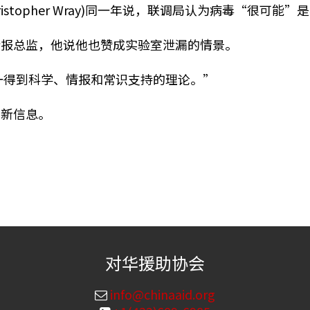
stopher Wray)同一年说，联调局认为病毒“很可能
情报总监，他说他也赞成实验室泄漏的情景。
唯一得到科学、情报和常识支持的理论。”
的新信息。
对华援助协会
info@chinaaid.org