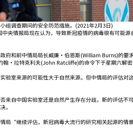
组调查期间的安全防范措施。(2021年2月3日)
，美国中央情报局现在认为，导致新冠疫情的病毒很有可能
和前中情局局长威廉·伯恩斯(William Burns)
构的约翰·拉特克利夫(John Ratcliffe)的命令下于
明实验室来源的可能性大于自然来源。但中情局的评估对
是否来自中国实验室还是自然产生存在分歧。新的评估不
解决。
中情局“继续评估，新冠病毒大流行的研究相关起源的情