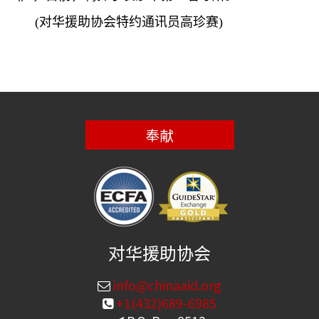
(
对华援助协会特约通讯员高珍赛
)
奉献
对华援助协会
info@chinaaid.org
+1(432)689-6985