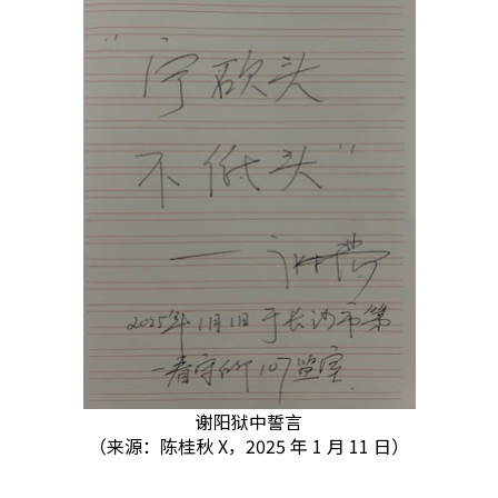
谢阳狱中誓言
（来源：陈桂秋 X，2025 年 1 月 11 日）