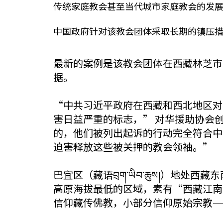
传统家庭教会甚至当代城市家庭教会的发
中国政府针对该教会团体采取长期的镇压
最新的案例是该教会团体在西藏林芝市
据。
“中共习近平政府在西藏和西北地区对
害日益严重的标志，” 对华援助协会
的，他们被列出起诉的行动完全符合中
迫害释放这些被关押的教会领袖。”
巴宜区（藏语བྲག་ཡིབ་ཆུས།）地处
高原海拔最低的区域，素有“西藏江南”
信仰藏传佛教，小部分信仰原始宗教—