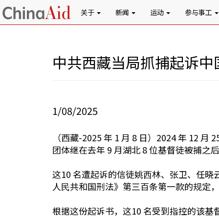
关于
新闻
运动
参与事工
中共西藏当局抓捕起诉中国
1/08/2025
（西藏-2025 年 1 月 8 日）2024 
团体继在去年 9 月湖北 8 位基督徒被捕
这10 名遭起诉的信徒姚⻄林、张卫、任
人⺠共和国刑法》第三百条第一款的规定
根据这份起诉书，这10 名受到指控的该