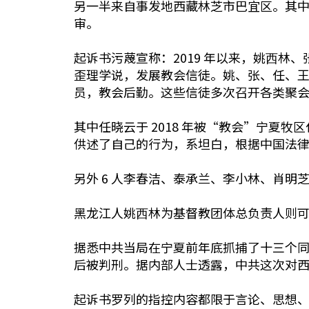
另一半来自事发地西藏林芝市巴宜区。其中
审。
起诉书污蔑宣称：2019 年以来，姚⻄
歪理学说，发展教会信徒。姚、张、任、
员，教会后勤。这些信徒多次召开各类聚会等
其中任晓云于 2018 年被“教会”宁
供述了自己的行为，系坦白，根据中国法
另外 6 人李春洁、泰承兰、李小林、肖
黑龙江人姚⻄林为基督教团体总负责人则
据悉中共当局在宁夏前年底抓捕了十三个
后被判刑。据内部人士透露，中共这次对西
起诉书罗列的指控内容都限于言论、思想