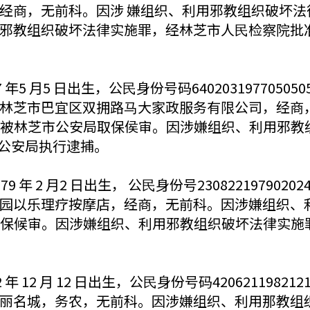
，无前科。因涉 嫌组织、利用邪教组织破坏法律实施罪，
教组织破坏法律实施罪，经林芝市人⺠检察院批准，20
5 月5 日出生，公⺠身份号码6402031977050
林芝市巴宜区双拥路⻢大家政服务有限公司，经商
月 21 日被林芝市公安局取保侯审。因涉嫌组织、利用
林芝市公安局执行逮捕。
年 2 月2 日出生， 公⺠身份号23082219790
园以乐理疗按摩店，经商，无前科。因涉嫌组织、利
 日取保候审。因涉嫌组织、利用邪教组织破坏法律实施罪，经本
12 月 12 日出生，公⺠身份号码42062119821
丽名城，务农，无前科。因涉嫌组织、利用那教组