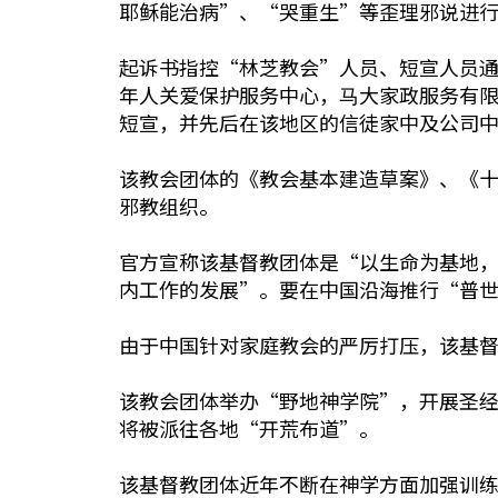
耶稣能治病”、“哭重生”等歪理邪说进
起诉书指控“林芝教会”人员、短宣人员
年人关爱保护服务中心，⻢大家政服务有
短宣，并先后在该地区的信徒家中及公司
该教会团体的《教会基本建造草案》、《十
邪教组织。
官方宣称该基督教团体是“以生命为基地
内工作的发展”。要在中国沿海推行“普
由于中国针对家庭教会的严厉打压，该基
该教会团体举办“野地神学院”，开展圣
将被派往各地“开荒布道”。
该基督教团体近年不断在神学方面加强训