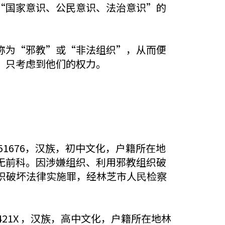
关于“国家意识、公民意识、法治意识”的
称为“邪教”或“非法组织”，从而便
，只考虑到他们的权力。
02151676，汉族，初中文化，户籍所在地
无前科。因涉嫌组织、利用邪教组织破
教组织破坏法律实施罪，经林芝市人⺠检察
115421X ，汉族，高中文化，户籍所在地林