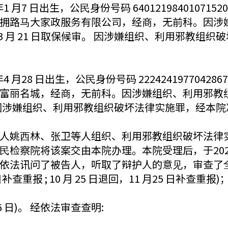
 月7 日出生，公⺠身份号码 640121984010
拥路⻢大家政服务有限公司，经商，无前科。因涉
 3 月 21 日取保候审。 因涉嫌组织、利用邪教组织破
 月28 日出生，公⺠身份号码 2224241977042
富丽名城，经商，无前科。因涉嫌组织、利用邪教
。因涉嫌组织、利用邪教组织破坏法律实施罪，经本院决定，于
姚⻄林、张卫等人组织、利用邪教组织破坏法律实施罪一
检察院将该案交由本院办理。本院受理后，于2024 
依法讯问了被告人，听取了辩护人的意⻅，审查了
 月 25 日补查重报 ; 10 月 25 日退回，11 月25 日
 月 26 日)。 经依法审查查明: