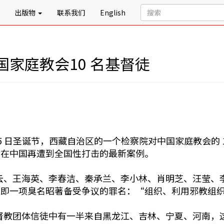
出版物
联系我们
English
家庭教会10 名基督徒
年 12 月 25 日圣诞节，西藏自治区的一个检察院对中国家庭
之后在中国再遭到全国性打击的最新案例。
晓云、王海英、李春洁、秦承兰、李小林、肖明芝、汪莹、
，即一项臭名昭著备受争议的罪名：“组织、利用邪教组
基督教团体信徒中有一半来自黑龙江、吉林、宁夏、河南，