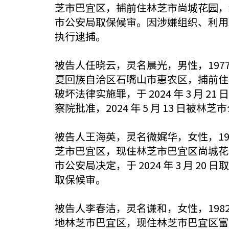
芝市巴宜区，捕前住林芝市尚城花园，经商
市公安局取保候审。因涉嫌组织、利用邪
执行逮捕。
被告人任晓云，灵名晨光，男性，1977 年
夏回族自洽区石嘴山市惠农区，捕前住
破坏法律实施罪，于 2024 年 3 
察院批准，2024 年 5 月 13 日被
被告人王海英，灵名微娓华，女性，1979 
芝市巴宜区，现住林芝市巴宜区尚城花
市公安局决定，于 2024 年 3 月 20
取保候审。
被告人李春洁，灵名谦和，女性，1982 年 
地林芝市巴宜区，现住林芝市巴宜区富