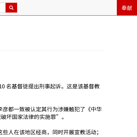
奉献
教会的 10 名基督徒提出刑事起诉。这是该基督教
李彦都一致被认定其行为涉嫌触犯了《中华
织破坏国家法律的实施罪”。
这些人在该地区经商，同时开展宣教活动；