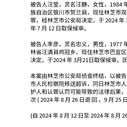
被告人汪莹，灵名汪静，女性，1984 年1
族自治区银川市贺兰县，现住林芝市双
罪，经林芝市公安局决定，于 2024 年
年 7 月 12 日取保候审。
被告人李彦，灵名忠义，男性，1977 年4
林省汪清县鸡冠乡，现住林芝市巴宜区
决定，于2024 年 3月21日取保候审
本案由林芝市公安局侦查终结，以被告人
市人⺠检察院移送超诉，同日林芝市人⺠
护人和认罪认罚可能导致的法律后果，
次 ( 2024 年 8 月 26 日退 回 ，9
(自 2024 年 8 月 12 日至 2024 年 8