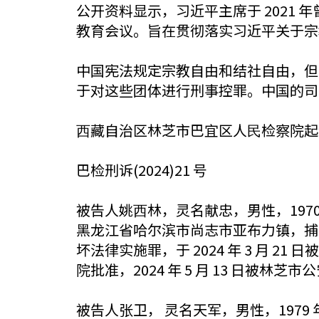
公开资料显示，习近平主席于 2021
教育会议。旨在贯彻落实习近平关于宗
中国宪法规定宗教自由和结社自由，但
于对这些团体进行刑事控罪。中国的司
⻄藏自治区林芝市巴宜区人⺠检察院起
巴检刑诉(2024)21 号
被告人姚⻄林，灵名献忠，男性，1970 年
黑龙江省哈尔滨市尚志市亚布力镇，捕
坏法律实施罪，于 2024 年 3 月
院批准，2024 年 5 月 13 日被林
被告人张卫， 灵名天军，男性，1979 年1