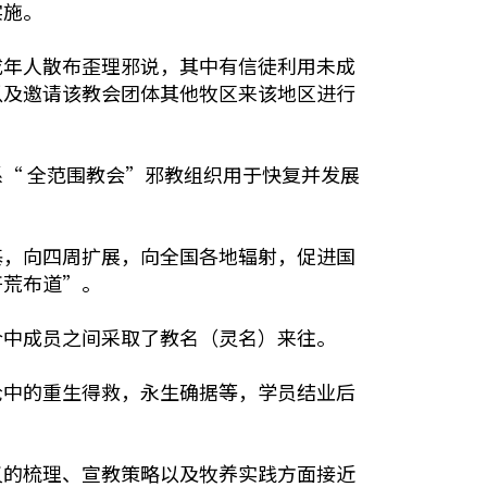
实施。
成年人散布歪理邪说，其中有信徒利用未成
以及邀请该教会团体其他牧区来该地区进行
“ 全范围教会”邪教组织用于快复并发展
基，向四周扩展，向全国各地辐射，促进国
开荒布道”。
合中成员之间采取了教名（灵名）来往。
论中的重生得救，永生确据等，学员结业后
义的梳理、宣教策略以及牧养实践方面接近