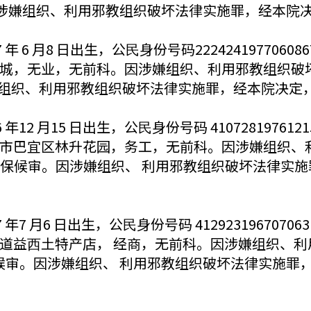
。因涉嫌组织、利用邪教组织破坏法律实施罪，经本院决定，于
 6 月8 日出生，公⺠身份号码222424197706
城，无业，无前科。因涉嫌组织、利用邪教组织破
因涉嫌组织、利用邪教组织破坏法律实施罪，经本院决定，于 2
12 月15 日出生，公⺠身份号码 4107281976
市巴宜区林升花园，务工，无前科。因涉嫌组织、
1 日取保候审。因涉嫌组织、 利用邪教组织破坏法律实施罪，
7 月6 日出生，公⺠身份号码 412923196707
道益⻄土特产店， 经商，无前科。因涉嫌组织、利
保候审。因涉嫌组织、 利用邪教组织破坏法律实施罪，经本院