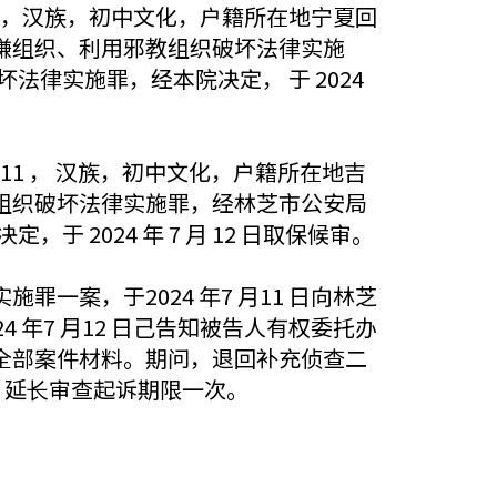
71520，汉族，初中文化，户籍所在地宁夏回
嫌组织、利用邪教组织破坏法律实施
坏法律实施罪，经本院决定， 于 2024
86711 ， 汉族，初中文化，户籍所在地吉
组织破坏法律实施罪，经林芝市公安局
 2024 年 7 月 12 日取保候审。
案，于2024 年7 月11 日向林芝
年7 月12 日己告知被告人有权委托办
全部案件材料。期问，退回补充侦查二
补查重报)；延⻓审查起诉期限一次。