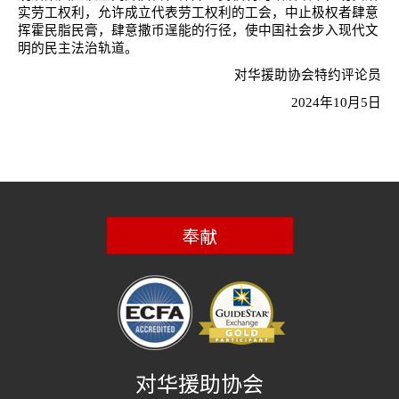
实劳工权利，允许成立代表劳工权利的工会，中止极权者肆意
挥霍民脂民膏，肆意撒币逞能的行径，使中国社会步入现代文
明的民主法治轨道。
对华援助协会特约评论员
2024
年
10
月
5
日
奉献
对华援助协会