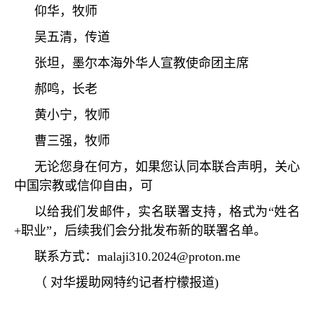
仰华，牧师
吴五清，传道
张坦，墨尔本海外华人宣教使命团主席
郝鸣，长老
黄小宁，牧师
曹三强，牧师
无论您身在何方，如果您认同本联合声明，关心
中国宗教或信仰自由，可
以给我们发邮件，实名联署支持，格式为
“
姓名
+
职业
”
，后续我们会分批发布新的联署名单。
联系方式：
malaji310.2024@proton.me
（
对华援助网特约记者柠檬报道
)