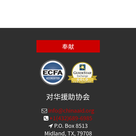
奉献
对华援助协会
info@chinaaid.org
+1(432)689-6985
P.O. Box 8513
Midland, TX, 79708