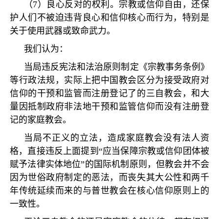
（
7
）良心反对的权利。宗教或信仰自由，还保
护人们不被迫违背良心和信仰核心而行为，特别是
关于使用武器或致命武力。
我们认为：
当局违反宪法和法治原则制定《宗教事务条例》
等行政法规，实际上把中国教会区分为接受政府对
信仰的干预和监管而注册登记了的三自教会，和大
量因抵制政府非法地干预和监管信仰而没有注册登
记的家庭教会。
当局不正义的立法，造成家庭教会没有法人资
格，直接违反上面提到
“
应当保障宗教或信仰团体被
赋予法律实体地位
”
的国际机制原则，但教会并不会
因为世俗政府制定的恶法，而丧失其大公性和两千
年传统延续而来的与普世教会在核心信仰原则上的
一致性。