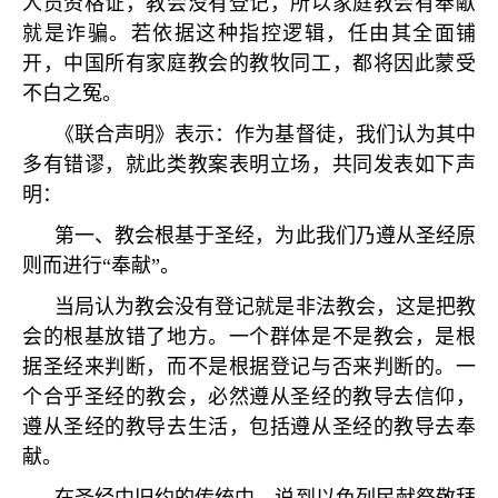
人员资格证，教会没有登记，所以家庭教会有奉献
就是诈骗。若依据这种指控逻辑，任由其全面铺
开，中国所有家庭教会的教牧同工，都将因此蒙受
不白之冤。
《联合声明》表示：作为基督徒，我们认为其中
多有错谬，就此类教案表明立场，共同发表如下声
明：
第一、教会根基于圣经，为此我们乃遵从圣经原
则而进行
“
奉献
”
。
当局认为教会没有登记就是非法教会，这是把教
会的根基放错了地方。一个群体是不是教会，是根
据圣经来判断，而不是根据登记与否来判断的。一
个合乎圣经的教会，必然遵从圣经的教导去信仰，
遵从圣经的教导去生活，包括遵从圣经的教导去奉
献。