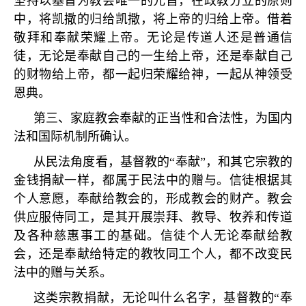
坚持以基督为教会唯一的元首，在政教分立的原则
中，将凯撒的归给凯撒，将上帝的归给上帝。借着
敬拜和奉献荣耀上帝。无论是传道人还是普通信
徒，无论是奉献自己的一生给上帝，还是奉献自己
的财物给上帝，都一起归荣耀给神，一起从神领受
恩典。
第三、家庭教会奉献的正当性和合法性，为国内
法和国际机制所确认。
从民法角度看，基督教的
“
奉献
”
，和其它宗教的
金钱捐献一样，都属于民法中的赠与。信徒根据其
个人意愿，奉献给教会的，形成教会的财产。教会
供应服侍同工，是其开展崇拜、教导、牧养和传道
及各种慈惠事工的基础。信徒个人无论奉献给教
会，还是奉献给特定的教牧同工个人，都不改变民
法中的赠与关系。
这类宗教捐献，无论叫什么名字，基督教的
“
奉