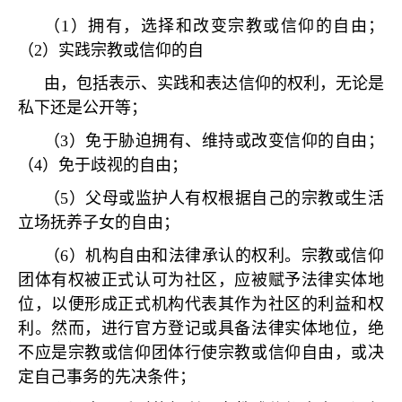
（
1
）拥有，选择和改变宗教或信仰的自由；
（
2
）实践宗教或信仰的自
由，包括表示、实践和表达信仰的权利，无论是
私下还是公开等；
（
3
）免于胁迫拥有、维持或改变信仰的自由；
（
4
）免于歧视的自由；
（
5
）父母或监护人有权根据自己的宗教或生活
立场抚养子女的自由；
（
6
）机构自由和法律承认的权利。宗教或信仰
团体有权被正式认可为社区，应被赋予法律实体地
位，以便形成正式机构代表其作为社区的利益和权
利。然而，进行官方登记或具备法律实体地位，绝
不应是宗教或信仰团体行使宗教或信仰自由，或决
定自己事务的先决条件；