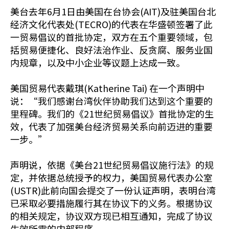
美台去年6月1日由美国在台协会(AIT)及驻美国台北
经济文化代表处(TECRO)的代表在华盛顿签署了此
一贸易倡议的首批协定，双方在五个重要领域，包
括贸易便捷化、良好法治作业、反贪腐、服务业国
内规章，以及中小企业等议题上达成一致。
美国贸易代表戴琪(Katherine Tai) 在一个声明中
说：“我们感谢台湾伙伴协助我们达到这个重要的
里程碑。我们的《21世纪贸易倡议》首批协定的生
效，代表了加强美台经济贸易关系向前迈进的重要
一步。”
声明说，依据《美台21世纪贸易倡议施行法》的规
定，并依据总统授予的权力，美国贸易代表办公室
(USTR)此前向国会提交了一份认证声明，表明台湾
已采取必要措施履行其在协议下的义务。根据协议
的相关规定，协议双方现已相互通知，完成了协议
生效所需的内部程序。