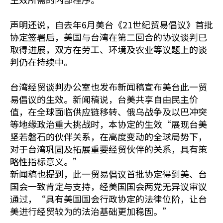
声明还说，自去年6月美台《21世纪贸易倡议》首批
协定签署后，美国与台湾在第二回合的协议谈判已
取得进展，双方在劳工、环境及农业等议题上的谈
判仍在持续中。
台湾经贸谈判办公室也发布新闻稿宣布美台此一贸
易倡议的生效。新闻稿说，台美共享自由民主价
值，在全球面临供应链移转、俄乌战争及以巴冲突
等地缘政治重大挑战时，本协定的生效“展现台美
坚若磐石的伙伴关系，在高度变动的全球局势下，
对于台湾巩固及拓展重要经贸伙伴的关系，具有策
略性指标意义。”
新闻稿也提到，此一贸易倡议首批协定得到美、台
国会一致肯定与支持，经美国国会两党无异议审议
通过，“具有美国国会行政协定的法律位阶，让台
美进行经贸较为的法治基础更加稳固。”