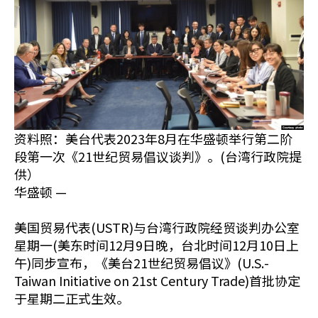
资料照：美台代表2023年8月在华盛顿举行第二阶
段第一次《21世纪贸易倡议谈判》。(台湾行政院提
供）
华盛顿 —
美国贸易代表(USTR)与台湾行政院经贸谈判办公室
星期一(美东时间12月9日晚，台北时间12月10日上
午)同步宣布，《美台21世纪贸易倡议》(U.S.-
Taiwan Initiative on 21st Century Trade)首批协定
于星期二正式生效。