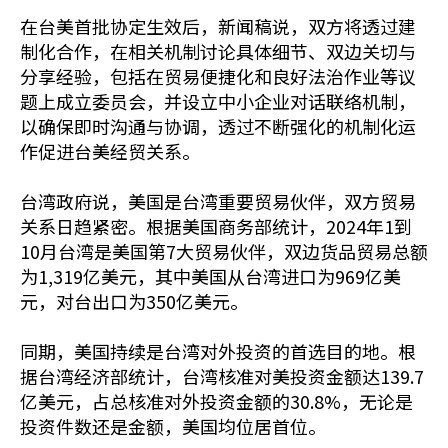
在台美首批协定生效后，新闻稿说，双方将透过建
制化合作，在相关机制讨论具体细节、双边关切与
分享经验，包括在贸易便捷化和良好法治作业等议
题上成立委员会，并设立中小企业对话联络机制，
以确保即时沟通与协调，透过不断强化的机制化运
作促进台美经贸关系。
台湾政府说，美国是台湾重要贸易伙伴，双方贸易
关系日趋紧密。根据美国商务部统计，2024年1到
10月台湾是美国第7大贸易伙伴，双边货品贸易总额
为1,319亿美元，其中美国从台湾进口为969亿美
元，对台出口为350亿美元。
同期，美国持续是台湾对外投资的首选目的地。根
据台湾经济部统计，台湾核准对美投资金额达139.7
亿美元，占总核准对外投资金额的30.8%，无论是
投资件数还是金额，美国均位居首位。