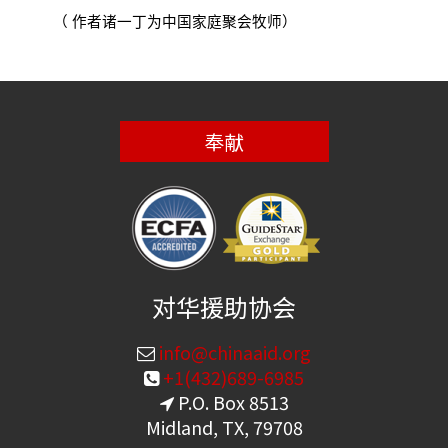
（ 作者诸一丁为中国家庭聚会牧师
）
奉献
对华援助协会
info@chinaaid.org
+1(432)689-6985
P.O. Box 8513
Midland, TX, 79708