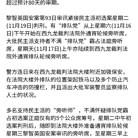
超过预计80天的审期。
黎智英国安案第93日审讯紧接民主派初选案星期二
(11月19日)判刑。有“排队党”从上星期六(11月16
日)下午开始在西九龙裁判法院外通宵轮候旁听席，
大批民主派支持者不满“排队党”霸占法庭旁听
席，星期天(11月17日)上午亦陆续到西九龙裁判法
院外通宵排队轮候旁听席。
警方连日来在西九龙裁判法院大楼附近加强保安，
在法院大楼外排队的位置架起铁马以及多个防止汽
车冲击的防撞栏，并且派出大批军装警员监察排队
人士的状况。
多名支持民主派的“旁听师”，不满怀疑排队党霸
占初选案正庭仅有的5个公众席筹号，星期二中午初
选案判刑后，随即到法院大楼外准备通宵排队轮候
星期三黎智英国安案审讯的旁听席，至星期三早上