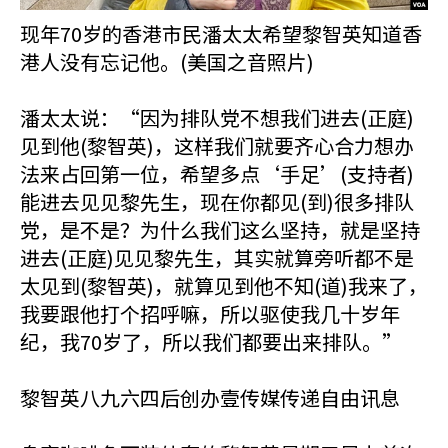
现年70岁的香港市民潘太太希望黎智英知道香
港人没有忘记他。(美国之音照片)
潘太太说：“因为排队党不想我们进去(正庭)
见到他(黎智英)，这样我们就要齐心合力想办
法来占回第一位，希望多点‘手足’(支持者)
能进去见见黎先生，现在你都见(到)很多排队
党，是不是？为什么我们这么坚持，就是坚持
进去(正庭)见见黎先生，其实就算旁听都不是
太见到(黎智英)，就算见到他不知(道)我来了，
我要跟他打个招呼嘛，所以驱使我几十岁年
纪，我70岁了，所以我们都要出来排队。”
黎智英八九六四后创办壹传媒传递自由讯息