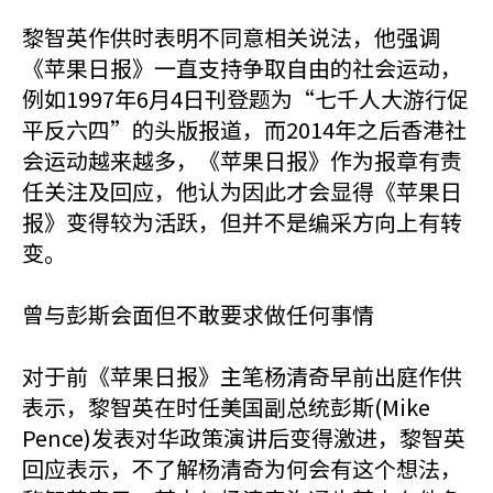
黎智英作供时表明不同意相关说法，他强调
《苹果日报》一直支持争取自由的社会运动，
例如1997年6月4日刊登题为“七千人大游行促
平反六四”的头版报道，而2014年之后香港社
会运动越来越多，《苹果日报》作为报章有责
任关注及回应，他认为因此才会显得《苹果日
报》变得较为活跃，但并不是编采方向上有转
变。
曾与彭斯会面但不敢要求做任何事情
对于前《苹果日报》主笔杨清奇早前出庭作供
表示，黎智英在时任美国副总统彭斯(Mike
Pence)发表对华政策演讲后变得激进，黎智英
回应表示，不了解杨清奇为何会有这个想法，