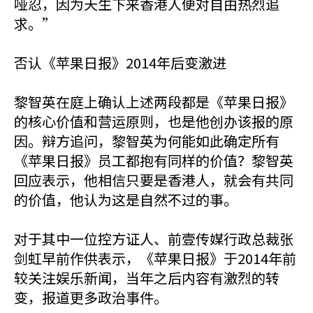
哑忍，因为天生下来香港人便对自由热烈追
求。”
否认《苹果日报》2014年后变激进
黎智英在庭上确认上述两段都是《苹果日报》
的核心价值和营运原则，也是他创办该报的原
因。辩方追问，黎智英为何能如此确定所有
《苹果日报》员工都抱有同样的价值？黎智英
回应表示，他相信只要是香港人，就会有共同
的价值，他认为这是自然不过的事。
对于其中一位控方证人、前壹传媒行政总裁张
剑虹早前作供表示，《苹果日报》于2014年前
较关注娱乐新闻，当年之后内容有激烈的转
变，报道更多政治事件。