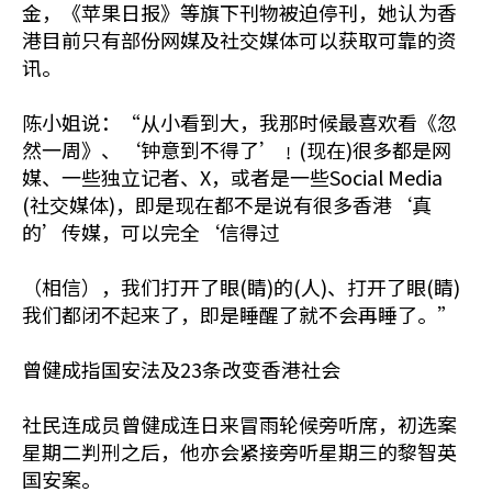
金，《苹果日报》等旗下刊物被迫停刊，她认为香
港目前只有部份网媒及社交媒体可以获取可靠的资
讯。
陈小姐说：“从小看到大，我那时候最喜欢看《忽
然一周》、‘钟意到不得了’﹗(现在)很多都是网
媒、一些独立记者、X，或者是一些Social Media
(社交媒体)，即是现在都不是说有很多香港‘真
的’传媒，可以完全‘信得过
（相信），我们打开了眼(睛)的(人)、打开了眼(睛)
我们都闭不起来了，即是睡醒了就不会再睡了。”
曾健成指国安法及23条改变香港社会
社民连成员曾健成连日来冒雨轮候旁听席，初选案
星期二判刑之后，他亦会紧接旁听星期三的黎智英
国安案。