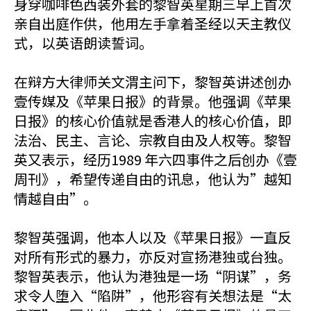
身穿咖啡色西装外套的黎智英星期三早上首次
亲自出庭作供，他用左手拿着圣经以天主教仪
式，以英语朗读誓词。
在辩方大律师关文渭主问下，黎智英讲述创办
壹传媒及《苹果日报》的背景。他强调《苹果
日报》的核心价值就是香港人的核心价值，即
法治、民主、言论、宗教自由及人权等。黎智
英又表示，经历1989 年六四事件之后创办《壹
周刊》，希望传递自由的讯息，他认为”越知
情越自由”。
黎智英强调，他本人以及《苹果日报》一直反
对所有形式的暴力，亦反对宣扬港独或台独。
黎智英表示，他认为港独是一场“阴谋”，务
求令人堕入“陷阱”，他形容有关想法是“太