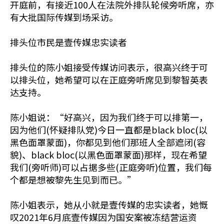
开庭前，有接近100人在法院外排队轮候旁听席，亦
有大批国际传媒到场采访。
排头位市民是壹传媒忠实读者
排头位的陈小姐接受传媒访问表示，很高兴终于可
以排头位，她希望可以在正庭旁听席见到黎智英表
达支持。
陈小姐说：“好高兴，因为我们终于可以排第一，
因为他们(怀疑排队党)今日一直都是black bloc(以
黑色面罩蒙面)，你都见到他们那班人全部遮闭(容
貌)、black bloc(以黑色面罩蒙面)那样，现在希望
我们(旁听师)可以占据多些(正庭旁听)位置，我们每
个都是想被黎先生见到而已。”
陈小姐表示，她从小就是壹传媒的忠实读者，她慨
叹2021年6月底壹传媒因为国安案被冻结营运资