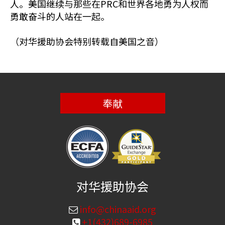
人。美国继续与那些在PRC和世界各地勇为人权而
勇敢奋斗的人站在一起。
（对华援助协会特别转载自美国之音）
奉献
对华援助协会
info@chinaaid.org
+1(432)689-6985