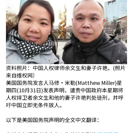
资料照片：中国人权律师余文生和妻子许艳。(照片
来自维权网）
美国国务院发言人马修·米勒(Matthew Miller)星
期四(10月31日)发表声明，谴责中国政府本星期将
人权捍卫者余文生和他的妻子许艳判处徒刑，并呼
吁中国立即无条件放人。
以下是美国国务院声明的全文中文翻译：