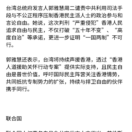
台湾总统府发言人郭雅慧周二谴责中共利用司法手
段与不公正程序压制香港民主派人士的政治参与和
言论自由。她说，这次判刑“严重侵犯”香港人民
追求自由与民主，不仅打破“五十年不变”、“高
度自治”等承诺，更进一步证明“一国两制”不可
行。
郭雅慧还表示，台湾将持续声援香港，透过“香港
人道援助关怀行动专案”提供实际支持，且民主自
由是普世价值，呼吁国际民主阵营关注香港情势，
共同抵抗专制势力的扩张，持续与捍卫自由的伙伴
携手同行。
联合国