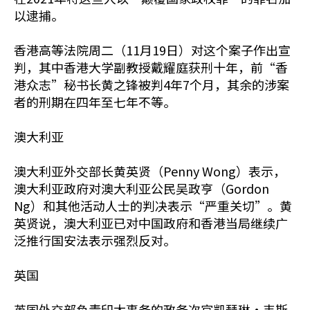
以逮捕。
香港高等法院周二（11月19日）对这个案子作出宣
判，其中香港大学副教授戴耀庭获刑十年，前“香
港众志”秘书长黄之锋被判4年7个月，其余的涉案
者的刑期在四年至七年不等。
澳大利亚
澳大利亚外交部长黄英贤（Penny Wong）表示，
澳大利亚政府对澳大利亚公民吴政亨（Gordon
Ng）和其他活动人士的判决表示“严重关切”。黄
英贤说，澳大利亚已对中国政府和香港当局继续广
泛推行国安法表示强烈反对。
英国
英国外交部负责印太事务的政务次官凯瑟琳·韦斯