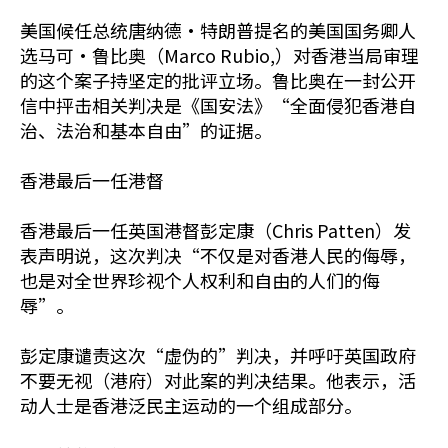
美国候任总统唐纳德·特朗普提名的美国国务卿人
选马可·鲁比奥（Marco Rubio,）对香港当局审理
的这个案子持坚定的批评立场。鲁比奥在一封公开
信中抨击相关判决是《国安法》“全面侵犯香港自
治、法治和基本自由”的证据。
香港最后一任港督
香港最后一任英国港督彭定康（Chris Patten）发
表声明说，这次判决“不仅是对香港人民的侮辱，
也是对全世界珍视个人权利和自由的人们的侮
辱”。
彭定康谴责这次“虚伪的”判决，并呼吁英国政府
不要无视（港府）对此案的判决结果。他表示，活
动人士是香港泛民主运动的一个组成部分。