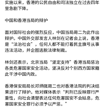
实施以来，香港的公民自由和司法独立在过去四年
里急剧下降。
中国和香港当局的辩护
面对国际社会的强烈反应，中国当局周二为此作出
辩护。中国外交部发言人林剑在记者会上说，香港
是“法治社会”，任何人都不能打着民主旗号从事
违法活动，并企图逃脱法律制裁。
林剑还表示，北京当局“坚定支持”香港当局惩治
各类危害国家安全活动，坚决反对个别西方国家籍
此干涉中国内政。
香港保安局局长邓炳强周二也对香港法院的判决结
果进行了辩护。他对媒体表示“判刑已反映罪行严
重性，向社会清楚表达任何危害国安不会姑息，危
害国家安全罪行必须予以严惩。”