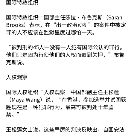
国际特赦组织
国际特赦组织中国部主任莎拉·布鲁克斯（Sarah
Brooks）表示，在“出于政治动机”的案件中被定
罪的人不应该在监狱里度过哪怕一天。
“被判刑的45人中没有一人犯有国际公认的罪行。
他们只是因为行使他们的人权而遭到关押，”布鲁
克斯说。
人权观察
国际人权组织“人权观察”中国部副主任王松莲
（Maya Wang）说，“在香港，参加选举并试图获
胜现在是一种犯罪行为，最高可被判处十年监
禁。”
王松莲女士说，这些严厉的判决反映出，自国安法