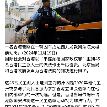
一名香港警察在一辆囚车抵达西九龙裁判法院大楼
前站岗。(2024年11月19日)
国际社会对香港以“串谋颠覆国家政权罪”重判45
名香港民主派人士的做法作出严厉谴责。北京当局
和香港政府发声为香港法院的判决进行辩护。
这45名民主派人士遭到重判的原因是2020年他们主
张或参与了泛民各派为参加香港立法会选举而在他
们内部举行的一次初选。但是，香港当局依据所谓
港版国安法将这一民主选举活动视为非法行为，并
在2021年将这些人以“颠覆国家政权罪”的罪名加