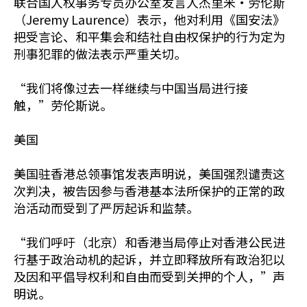
联合国人权事务专员办公室发言人杰里米·劳伦斯
（Jeremy Laurence）表示，他对利用《国安法》
把受言论、和平集会和结社自由权保护的行为定为
刑事犯罪的做法表示严重关切。
“我们将像过去一样继续与中国当局进行接
触，”劳伦斯说。
美国
美国驻香港总领事馆发表声明说，美国强烈谴责这
次判决，被告因参与香港基本法所保护的正常的政
治活动而受到了严厉起诉和监禁。
“我们呼吁（北京）和香港当局停止对香港公民进
行基于政治动机的起诉，并立即释放所有政治犯以
及因和平倡导权利和自由而受到关押的个人，”声
明说。