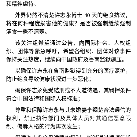
和精神虐待。
外界仍然不清楚许志永博士
40
天的绝食抗议，
将在何种程度损害他的健康？是否被强制继续强制
灌食一概不清楚。
该关注组希望通过公告，向国际社会、人权组
织、团体等紧急呼吁，希望各组织、团体对该事件
保持关注热度，继续向中国政府及鲁南监狱施压。
以确保许志永在鲁南监狱得到充分的医疗照护，
防止绝食导致健康状况进一步恶化；
确保许志永免受酷刑或不人道待遇，其羁押条件
符合中国法律和国际人权标准；
尊重和保障许志永与其未婚妻李翘楚合法通信的
权利，禁止执行部门及具体人员对其通信恶意限
制、侮辱人格的行为再次发生；