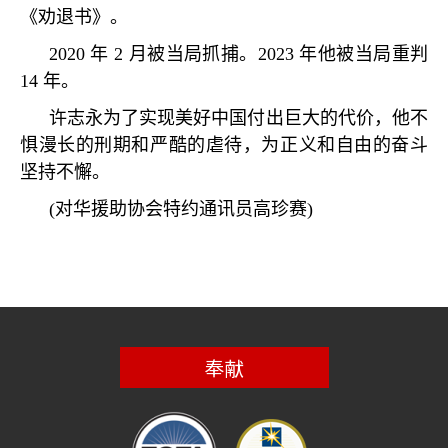
《劝退书》。
2020
年
2
月被当局抓捕。
2023
年他被当局重判
14
年。
许志永为了实现美好中国付出巨大的代价，他不
惧漫长的刑期和严酷的虐待，为正义和自由的奋斗
坚持不懈。
(
对华援助协会特约通讯员高珍赛
)
奉献