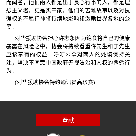
而闻名，他们兩人都是出于良心行事的人，都是理
想主义者，更是实干家，他们的苦难故事以及对抗
强权的不屈精神将持续地影响和激励世界各地的公
民。
对华援助协会担心许志永因为绝食将自己的健康
暴露在风险之中，协会将持续看重许先生和丁先生
应该享有的权益，呼吁公众对两人的处境保持关
注，坚决不同意中国政府无视法治和人权的恶劣行
为。
(
对华援助协会特约通讯员高珍赛
)
奉献