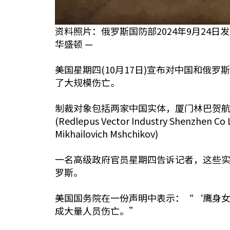
资料照片：俄罗斯国防部2024年9月2
华盛顿 —
美国星期四(10月17日)宣布对中国和
了大规模伤亡。
制裁对象包括两家中国实体，厦门林巴贺航空发动机股份
(Redlepus Vector Industry Sh
Mikhailovich Mshchikov)
一名高级政府官员星期四告诉记者，这些实体
罗斯。
美国国务院在一份声明中表示：“‘鹰身
成大量人员伤亡。”