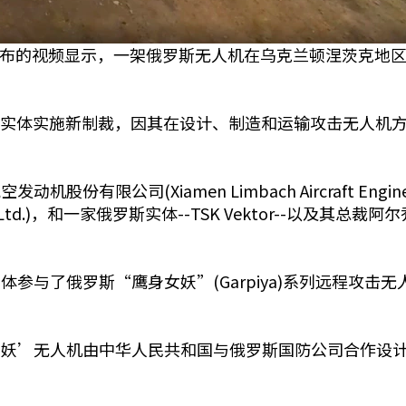
4日发布的视频显示，一架俄罗斯无人机在乌克兰顿涅茨克地
俄罗斯实体实施新制裁，因其在设计、制造和运输攻击无人
有限公司(Xiamen Limbach Aircraft Engin
enzhen Co Ltd.)，和一家俄罗斯实体--TSK Vektor--以
参与了俄罗斯“鹰身女妖”(Garpiya)系列远程攻击
女妖’无人机由中华人民共和国与俄罗斯国防公司合作设