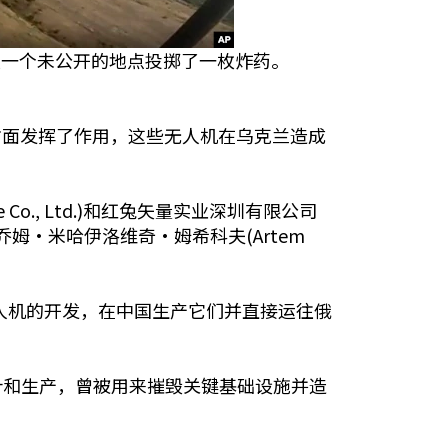
区一个未公开的地点投掷了一枚炸药。
机方面发挥了作用，这些无人机在乌克兰造成
e Co., Ltd.)和红兔矢量实业深圳有限公司
及其总裁阿尔乔姆·米哈伊洛维奇·姆希科夫(Artem
无人机的开发，在中国生产它们并直接运往俄
计和生产，曾被用来摧毁关键基础设施并造