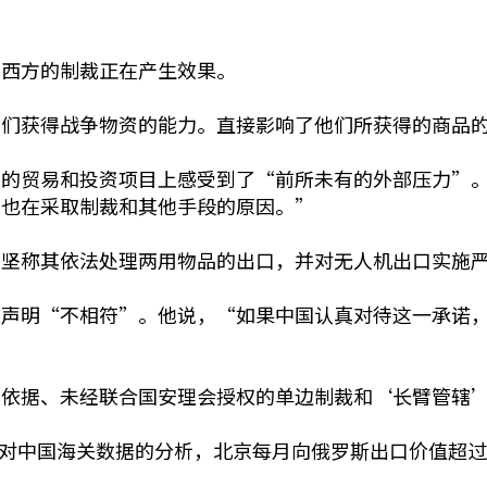
，西方的制裁正在产生效果。
他们获得战争物资的能力。直接影响了他们所获得的商品
国的贸易和投资项目上感受到了“前所未有的外部压力”
们也在采取制裁和其他手段的原因。”
京坚称其依法处理两用物品的出口，并对无人机出口实施
的声明“不相符”。他说，“如果中国认真对待这一承诺
法依据、未经联合国安理会授权的单边制裁和‘长臂管辖
owment)对中国海关数据的分析，北京每月向俄罗斯出口价