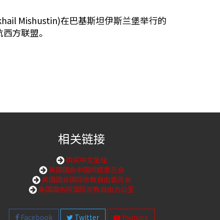
Mishustin)在巴基斯坦伊斯兰堡举行的
抗西方联盟。
相关链接
购买中文圣经
美国国会中国问题委员会
美国国会国际宗教自由委员会
美国国务院国际宗教自由办公室
Facebook
Twitter
Youtube