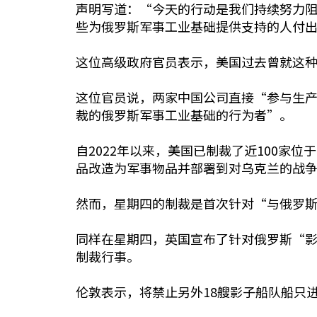
声明写道：“今天的行动是我们持续努力
些为俄罗斯军事工业基础提供支持的人付
这位高级政府官员表示，美国过去曾就这
这位官员说，两家中国公司直接“参与生
裁的俄罗斯军事工业基础的行为者”。
自2022年以来，美国已制裁了近100
品改造为军事物品并部署到对乌克兰的战
然而，星期四的制裁是首次针对“与俄罗
同样在星期四，英国宣布了针对俄罗斯“影子油轮船队
制裁行事。
伦敦表示，将禁止另外18艘影子船队船只