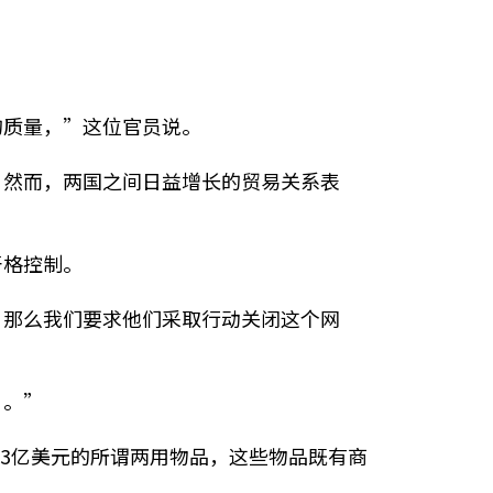
的质量，”这位官员说。
。然而，两国之间日益增长的贸易关系表
严格控制。
，那么我们要求他们采取行动关闭这个网
’。”
值超过3亿美元的所谓两用物品，这些物品既有商