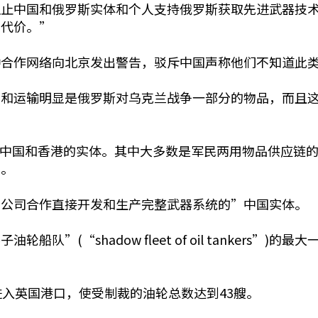
阻止中国和俄罗斯实体和个人支持俄罗斯获取先进武器技
出代价。”
种合作网络向北京发出警告，驳斥中国声称他们不知道此
产和运输明显是俄罗斯对乌克兰战争一部分的物品，而且
家位于中国和香港的实体。其中大多数是军民两用物品供应链
争。
斯公司合作直接开发和生产完整武器系统的”中国实体。
”(“shadow fleet of oil tankers”
进入英国港口，使受制裁的油轮总数达到43艘。