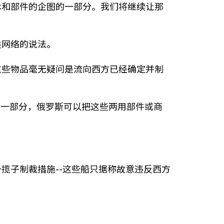
术和部件的企图的一部分。我们将继续让那
类网络的说法。
这些物品毫无疑问是流向西方已经确定并制
的一部分，俄罗斯可以把这些两用部件或商
)的最大一揽子制裁措施--这些船只据称故意违反西方