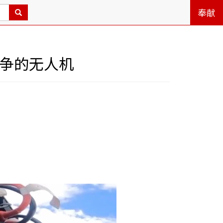
奉献
战争的无人机