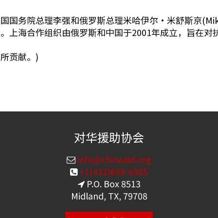
院总理李强和俄罗斯总理米哈伊尔·米舒斯京(Mikhail 
。上海合作组织由俄罗斯和中国于2001年成立，旨在对
所贡献。)
对华援助协会
info@chinaaid.org
+1(432)689-6985
P.O. Box 8513
Midland, TX, 79708