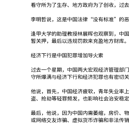
看守所为了生存、地方政府为了创收，过
李明哲说，这是中国法律“没有标准”的
逢甲大学的助理教授林展晖也观察到，中
暂关押，最后以违规罚款来充盈地方财库
经济下行是中国犯罪增加导火索
过去一个星期，中国两大宏观经济管理部门
守所爆满与经济下行和经济犯罪也有密切
他说，首先，中国经济疲软，青年失业率
盗、抢劫等轻罪频发，也影响社会治安稳
最后，他说，因为中国内需萎缩，房价、
或网络交友诈骗、虚拟货币诈骗和非法传