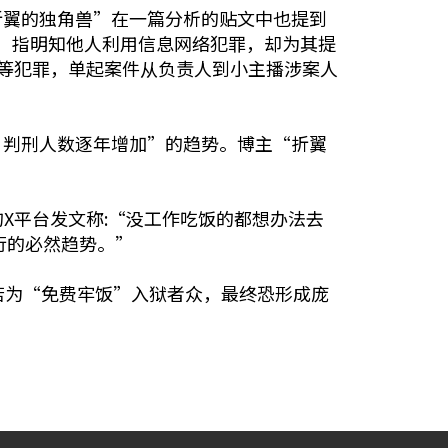
折翼的独角兽”在一篇分析的贴文中也提到
罪，指明知他人利用信息网络犯罪，却为其提
赌等犯罪，单起案件从负责人到小主播涉案人
、判刑人数逐年增加”的趋势。博主“折翼
特的X平台发文称:“没工作吃饭的都想办法去
行的必然趋势。”
若为“免费牢饭”入狱者众，最终恐形成庞