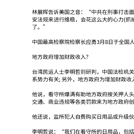
林展晖告诉美国之音：“中共在刑事打击面
安法规来进行维稳，会花这么大的心力(抓
了。”
中国最高检察院检察长应勇3月8日于全国人
地方政府增加财政收入？
台湾民运人士李明哲则研判，中国法检机
系势力有关; 另外，地方政府为增加财政
他说，看守所爆满有助地方政府按关押人
交通、商业违规等各类罚款来为地方政府
他还说，监所犯人自费购买日用品或升级
李明哲说：“我们在看守所的日用品，包