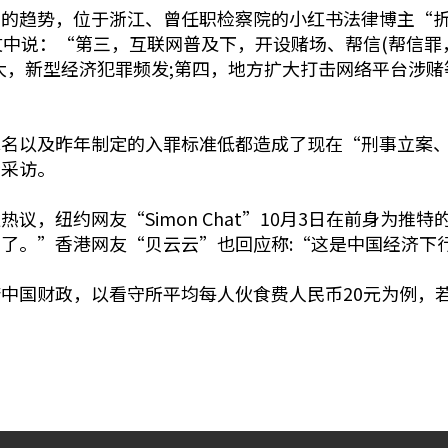
”的趋势，位于浙江、曾任职检察院的小红书法律博主“
文中说：“第三，互联网普及下，开设赌场、帮信(帮信
大，新型经济犯罪频发;第四，地方扩大打击网络平台涉
罪名以及昨年制定的入罪标准低都造成了现在“刑事立案
音采访。
，纽约网友“Simon Chat”10月3日在前身为推
了。”香港网友“贝云云”也回应称:“这是中国经济下
中国财政，以看守所平均每人伙食费人民币20元为例，