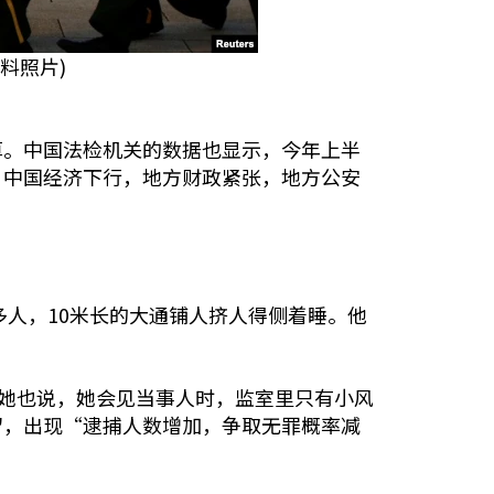
料照片)
算。中国法检机关的数据也显示，今年上半
，中国经济下行，地方财政紧张，地方公安
多人，10米长的大通铺人挤人得侧着睡。他
。她也说，她会见当事人时，监室里只有小风
留，出现“逮捕人数增加，争取无罪概率减