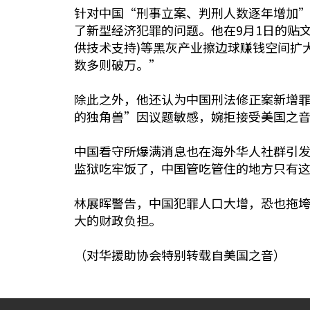
针对中国“刑事立案、判刑人数逐年增加
了新型经济犯罪的问题。他在9月1日的贴
供技术支持)等黑灰产业擦边球赚钱空间扩
数多则破万。”
除此之外，他还认为中国刑法修正案新增
的独角兽”因议题敏感，婉拒接受美国之
中国看守所爆满消息也在海外华人社群引发热议
监狱吃牢饭了，中国管吃管住的地方只有这
林展晖警告，中国犯罪人口大增，恐也拖垮
大的财政负担。
（对华援助协会特别转载自美国之音）