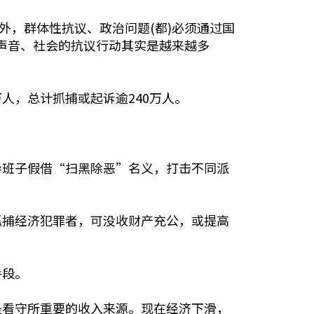
外，群体性抗议、政治问题(都)必须通过国
的声音、社会的抗议行动其实是越来越多
人，总计抓捕或起诉逾240万人。
导班子假借“扫黑除恶”名义，打击不同派
抓捕经济犯罪者，可没收财产充公，或提高
手段。
是看守所重要的收入来源。现在经济下滑，