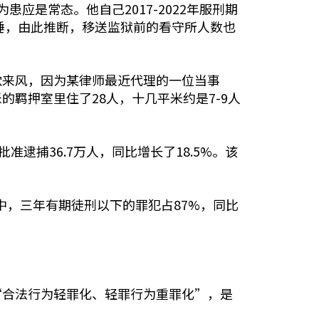
是常态。他自己2017-2022年服刑期
睡，由此推断，移送监狱前的看守所人数也
穴来风，因为某律师最近代理的一位当事
羁押室里住了28人，十几平米约是7-9人
逮捕36.7万人，同比增长了18.5%。该
其中，三年有期徒刑以下的罪犯占87%，同比
“合法行为轻罪化、轻罪行为重罪化”，是