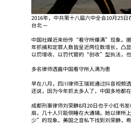
2016年，中共第十八届六中全会10月2
台北 —
中国社媒近来纷传“看守所爆满”现象。
年抓捕和定罪人数皆呈近两位数增长，凸
以罚增收、以罚代管的“创收”型执法，
多名律师透露中国看守所人满为患
早在八月，四川律师王瑞就通过抖音视频透
还说，因为今年抓太多人了，中国多地都
成都刑事律师刘荣静8月20日也于小红书
扇，几十人只能侧睡在大通铺。她以律所
少”的现象。美国之音私下找到刘荣静，