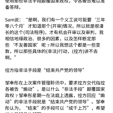
使用那些非法手段颠覆国家政权，令各被告难以准
备答辩。
Sam说：“是啊，我们有一个义工说可能要‘三年
零八个月’才知道那个(开审)情况，所以就是很漫
长的这个(司法程序)，才有机会开审以及审判，我
相信地缘政治、很多的因素，以及怎样断定那
些‘不友善国家’呢﹖所以我想这个都是一些变
数，所以那些具体的(非法)行动，(控方)讲不去
啊。”
控方指非法手段是“结束共产党的领导”
邹幸彤在上次案件管理聆讯中，要求控方交代指控
各被告“煽动”，是以什么“非法手段”颠覆国家
政权﹖邹幸彤星期一在法庭上透露，控方回应“煽
动”的非法手段就是“结束共产党的领导”。邹幸
彤认为，“结束”的手段可以“成千上万”，希望