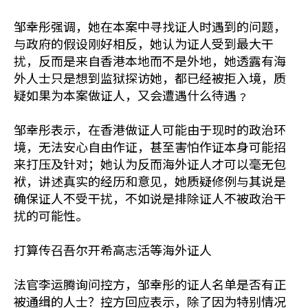
邹幸彤强调，她在本案中寻找证人时遇到的问题，
与政府的假设刚好相反，她认为证人受到最大干
扰，反而是来自香港本地而不是外地，她透露有海
外人士只是想到监狱探访她，都已经被拒入境，质
疑如果为本案做证人，又会遭遇什么待遇﹖
邹幸彤表示，在香港做证人可能由于现时的政治环
境，无法安心自由作证，甚至害怕作证本身可能招
来打压及针对；她认为反而海外证人才可以毫无包
袱，讲述真实的经历和意见，她质疑修例与其说是
确保证人不受干扰，不如说是排除证人不被政治干
扰的可能性。
打算传召吾尔开希高志活等海外证人
法官李运腾询问控方，邹幸彤的证人名单是否有正
被通缉的人士？控方回应表示，除了因为特别情况