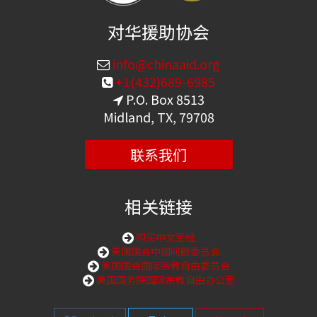
对华援助协会
info@chinaaid.org
+1(432)689-6985
P.O. Box 8513
Midland, TX, 79708
联系我们
相关链接
购买中文圣经
美国国会中国问题委员会
美国国会国际宗教自由委员会
美国国务院国际宗教自由办公室