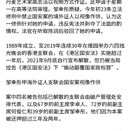
丹麦艺术家高志活以视频方式作证。此申请于星期
一在高等法院审理。邹幸彤质疑，今年初23条立法
修例中禁止国安案的境外证人以视像作供，认为这
一修例针对她的申请，违反宪法并剥夺了法庭的酌
情权。法官在听取陈词后驳回了她的申请。
1989年成立、至2019年连续30年在维园举办六四烛
光晚会的香港支联会，在《港区国安法》实施超过
一年后，2021年9月底自行宣布解散，但仍被当局
控告《港区国安法》下“煽动颠覆国家政权罪”。
邹幸彤申海外证人支联会国安案视像作供
案中四名被告包括已解散的支联会由破产管理处安
排代表，以及67岁的前主席李卓人、72岁的前副主
席何俊仁和39岁的前副主席邹幸彤，他们因为本案
被还押超过三年及两年。