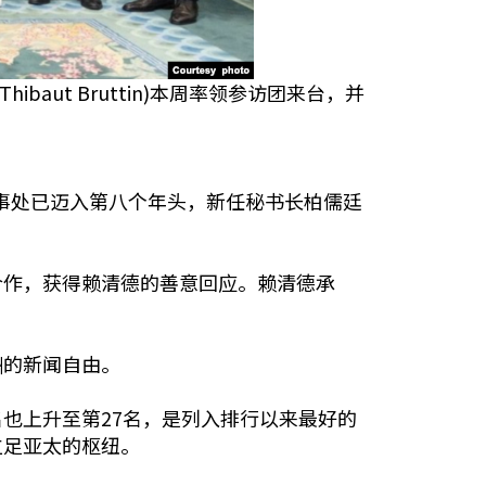
hibaut Bruttin)本周率领参访团来台，并
立亚太办事处已迈入第八个年头，新任秘书长柏儒廷
合作，获得赖清德的善意回应。赖清德承
洲的新闻自由。
也上升至第27名，是列入排行以来最好的
立足亚太的枢纽。