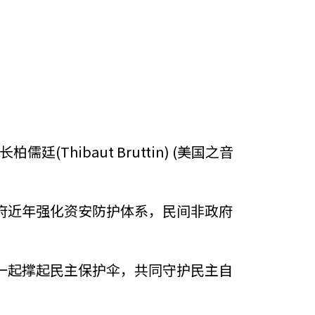
廷(Thibaut Bruttin) (美国之音
府近年强化资安防护体系，民间非政府
一起撑起民主保护伞，共同守护民主自