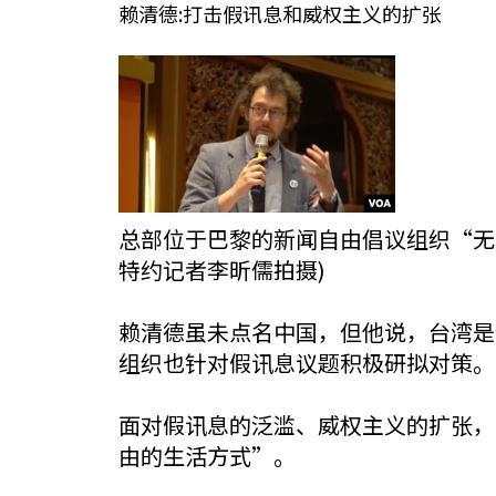
赖清德:打击假讯息和威权主义的扩张
总部位于巴黎的新闻自由倡议组织“无国界记者(Re
特约记者李昕儒拍摄)
赖清德虽未点名中国，但他说，台湾是
组织也针对假讯息议题积极研拟对策。
面对假讯息的泛滥、威权主义的扩张，
由的生活方式”。