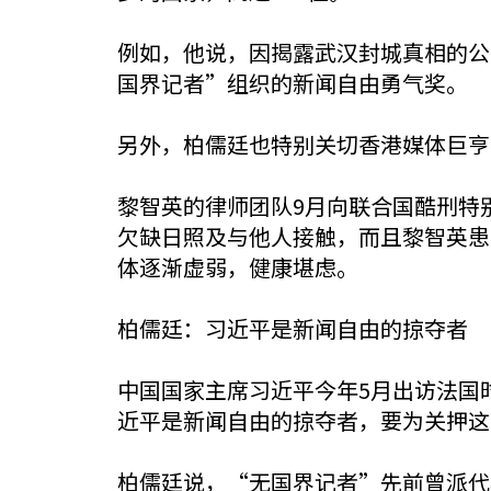
例如，他说，因揭露武汉封城真相的公
国界记者”组织的新闻自由勇气奖。
另外，柏儒廷也特别关切香港媒体巨亨黎
黎智英的律师团队9月向联合国酷刑特
欠缺日照及与他人接触，而且黎智英患
体逐渐虚弱，健康堪虑。
柏儒廷：习近平是新闻自由的掠夺者
中国国家主席习近平今年5月出访法国
近平是新闻自由的掠夺者，要为关押这
柏儒廷说，“无国界记者”先前曾派代