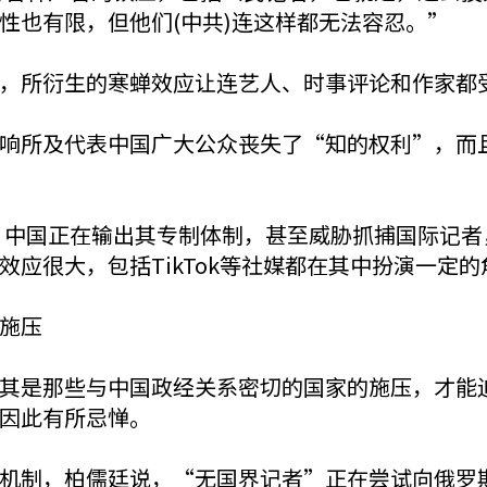
性也有限，但他们(中共)连这样都无法容忍。”
，所衍生的寒蝉效应让连艺人、时事评论和作家都
响所及代表中国广大公众丧失了“知的权利”，而
，中国正在输出其专制体制，甚至威胁抓捕国际记
应很大，包括TikTok等社媒都在其中扮演一定
施压
其是那些与中国政经关系密切的国家的施压，才能
因此有所忌惮。
机制，柏儒廷说，“无国界记者”正在尝试向俄罗