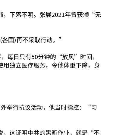
，下落不明。张展2021年曾获颁“无
(各国)再不采取行动。”
，每日只有50分钟的“放风”时间，
使用独立医疗服务，令他体重下降，身
门外举行抗议活动，他当时指控：“习
说，这证明中共的黑箱作业，就是“不