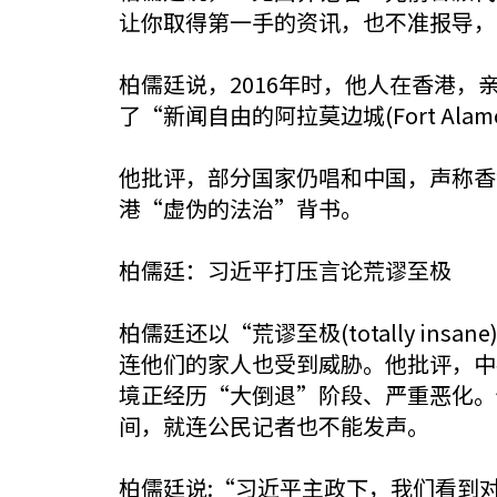
让你取得第一手的资讯，也不准报导，
柏儒廷说，2016年时，他人在香港
了“新闻自由的阿拉莫边城(Fort Alam
他批评，部分国家仍唱和中国，声称香
港“虚伪的法治”背书。
柏儒廷：习近平打压言论荒谬至极
柏儒廷还以“荒谬至极(totally 
连他们的家人也受到威胁。他批评，中
境正经历“大倒退”阶段、严重恶化。
间，就连公民记者也不能发声。
柏儒廷说:“习近平主政下，我们看到