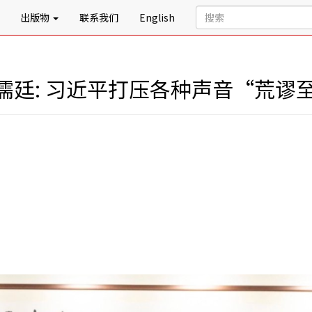
出版物
联系我们
English
儒廷: 习近平打压各种声音“荒谬