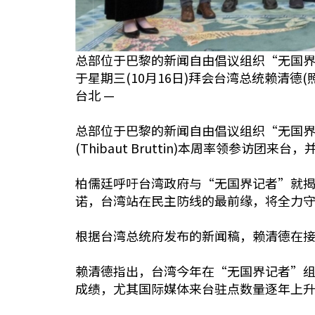
总部位于巴黎的新闻自由倡议组织“无国界记者(Rep
于星期三(10月16日)拜会台湾总统赖清德(
台北 —
总部位于巴黎的新闻自由倡议组织“无国界记者”(
(Thibaut Bruttin)本周率领参访团
柏儒廷呼吁台湾政府与“无国界记者”就
诺，台湾站在民主防线的最前缘，将全力
根据台湾总统府发布的新闻稿，赖清德在
赖清德指出，台湾今年在“无国界记者”组
成绩，尤其国际媒体来台驻点数量逐年上