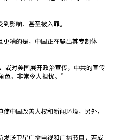
受到影响、甚至被入罪。
且更糟的是，中国正在输出其专制体
者，或对美国展开政治宣传，中共的宣传
的角色，非常令人担忧。”
迫使中国改善人权和新闻环境，另外，
斯发送卫星广播电视和广播节目，若成