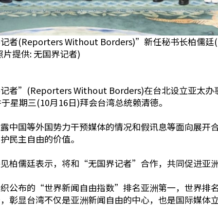
orters Without Borders)”新任秘书长柏儒廷(T
照片提供: 无国界记者)
Reporters Without Borders)在台北设
来台，并于星期三(10月16日)拜会台湾总统赖清德。
揭露中国等外国势力干预媒体的情况和假讯息等面向展开
守护民主自由的价值。
接见柏儒廷表示，将和“无国界记者”合作，共同促进亚
织公布的“世界新闻自由指数”排名亚洲第一，世界排名
升，彰显台湾不仅是亚洲新闻自由的中心，也是国际媒体