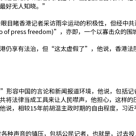
最好无人知晓。”
，亲眼目睹香港记者采访雨伞运动的积极性，但经中
o of press freedom)”，亦即，一个以寡击
港仍享有法治，但“这太虚假了”，他说，香港法
insane)”形容中国的言论和新闻报道环境，他说，
共将法律当成工具来让人民噤声，他担心，这样的
他说，相较15年前胡温主政时期的自由程度，习近
对各种声音的镇压，包括公民记者，也就是，过去