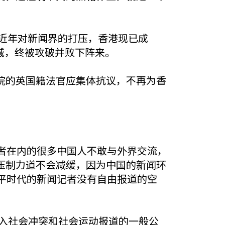
共近年对新闻界的打压，香港现已成
众的围城，终被攻破并败下阵来。
院的英国籍法官应集体抗议，不再为香
包括记者在内的很多中国人不敢与外界交流，
压制力道不会减缓，因为中国的新闻环
平时代的新闻记者没有自由报道的空
投入社会冲突和社会运动报道的一般公