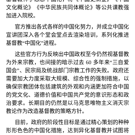
文化概论》《中华民族共同体概论》等公共课教强
加进入院校。
官方推出各式各样的中国化努力，并成立中国化
宣讲团深入各个堂会堂点去渲染培训，系列化推进
基督教
“
中国化
”
进程。
这些官方行为反映出中国政权至今仍然视基督教
为外来宗教，也间接的暗示过去
60
多年来
“
三自爱
国会
”
、民宗局及统战部门宗教工作的失败。政府还
需要加大力度采取大规模、综合性的强制措施，以
确保宗教团体包括建筑的外观和内涵更加符合中国
的党文化、道德价值和中国共产党的意识形态和政
治要求。长期目的仍然是以马克思唯物主义消灭宗
教论作为改造基督教的策略方针。
目前，政府的阶段性目标是通过精心策划的种种
形形色色的中国化措施，达到异化基督教并试图将