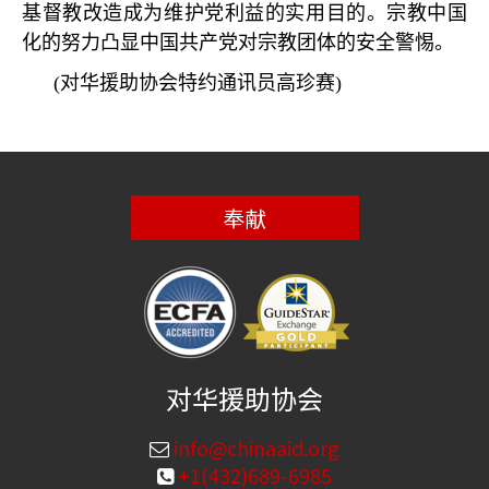
基督教改造成为维护党利益的实用目的。宗教中国
化的努力凸显中国共产党对宗教团体的安全警惕。
(
对华援助协会特约通讯员高珍赛
)
奉献
对华援助协会
info@chinaaid.org
+1(432)689-6985