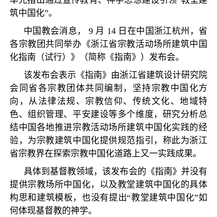
率先指出通过宣传教育、神学思想建设引领
“
教堂建
筑中国化
”
。
中国教会消息，
9
月
14
日在中国浙江杭州，省
各宗教团共同举办《浙江省宗教活动场所建筑中国
化指南（试行）》（简称《指南》）发布会。
该发布会表示《指南》由浙江省建筑设计研究院
会同省各宗教团体共同编制，坚持宗教中国化方
向，从法律法规、宗教信仰、传统文化、地域特
色、组织管理、平安建设等多个维度，研究分析总
结中国各地推进宗教活动场所建筑中国化实践的经
验，为宗教建筑中国化提供规范指引，称此为浙江
省宗教界在探索宗教中国化道路上又一实践成果。
具体到基督教领域，该发布会的《指南》并没有
提供宗教场所中国化，以及教堂建筑中国化的具体
构思和建筑模板，也没有提出
“
教堂建筑中国化
”
如
何体现基督教的神学。