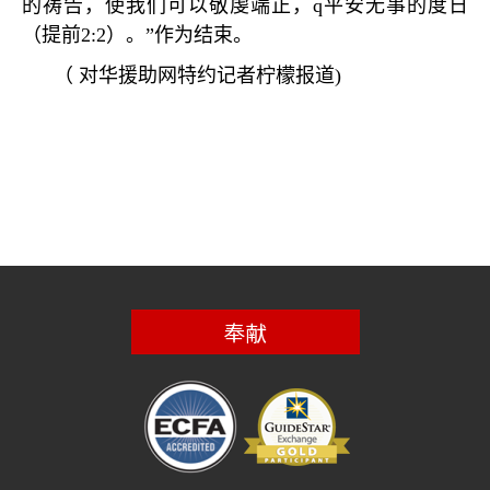
的祷告，使我们可以敬虔端正，
q
平安无事的度日
（提前
2:2
）。
”
作为结束。
（
对华援助网特约记者柠檬报道
)
奉献