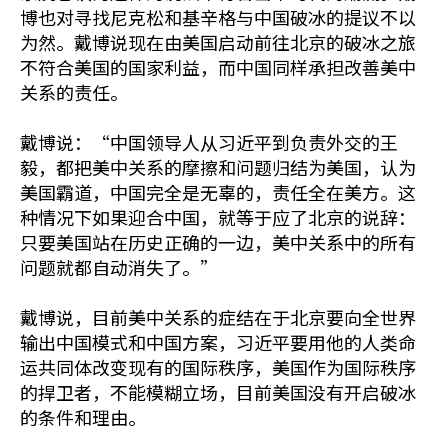
博也对寻找尼克松和基辛格与中国破冰的提议不以
为然。戴博说现在由美国启动前往北京的破冰之旅
不符合美国的国家利益，而中国同样承担改善美中
关系的责任。
戴博说：“中国领导人从习近平到负责外交的王
毅，都把美中关系的摩擦和问题归结为美国，认为
美国霸道，中国完全是无辜的，责任全在美方。这
种情况下如果迎合中国，就等于应了北京的说辞：
只要美国站在历史正确的一边，美中关系中的所有
问题就都自动消失了。”
戴博说，目前美中关系的症结在于北京要向全世界
输出中国模式和中国方案，习近平要用他的人类命
运共同体改变现有的国际秩序，美国作为国际秩序
的捍卫者，不能模糊立场，目前美国没有开启破冰
的条件和理由。