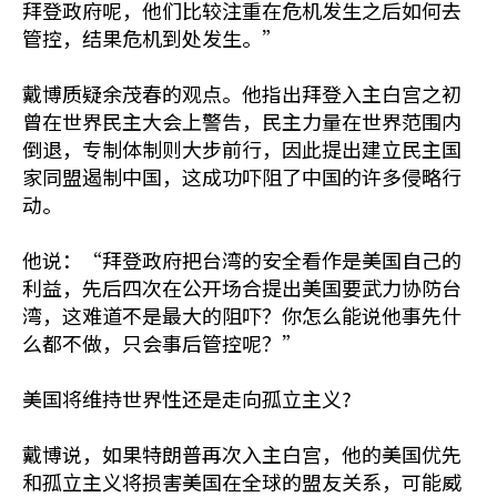
拜登政府呢，他们比较注重在危机发生之后如何去
管控，结果危机到处发生。”
戴博质疑余茂春的观点。他指出拜登入主白宫之初
曾在世界民主大会上警告，民主力量在世界范围内
倒退，专制体制则大步前行，因此提出建立民主国
家同盟遏制中国，这成功吓阻了中国的许多侵略行
动。
他说：“拜登政府把台湾的安全看作是美国自己的
利益，先后四次在公开场合提出美国要武力协防台
湾，这难道不是最大的阻吓？你怎么能说他事先什
么都不做，只会事后管控呢？”
美国将维持世界性还是走向孤立主义?
戴博说，如果特朗普再次入主白宫，他的美国优先
和孤立主义将损害美国在全球的盟友关系，可能威