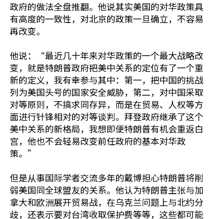
政府的做法全盘推翻。他说其实美国的对华政策具
有高度的一致性，对北京的政策一旦确立，不容易
再改变。
他说：“最近几十年来对华政策的一个最大战略改
变，就是特朗普政府把美中关系的定位有了一个重
新的定义，我有幸参与其中：第一，把中国的挑战
列为美国头号的国家安全威胁，第二，对中国采取
对等原则，不搞求同存异，而是在贸易、人权等方
面进行针锋相对的对等谈判。拜登政府继承了这个
美中关系的新格局，我想即便特朗普有机会重返白
宫，他也不会轻易改变前任政府的基本对华政
策。”
但是从事国际学者交流多年的戴博担心特朗普将削
弱美国同全球盟友的关系。他认为特朗普主张与加
拿大和欧洲展开贸易战，在乌克兰问题上与北约分
歧，还表示要对台湾收取保护费等等，这些都可能