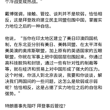
个冷战变成热战。”
戴博强调，接触、管控、谈判并不是软弱，恰恰相
反，这是拜登政府建立民主同盟包围中国，掌握实
力地位之后的一种自信。
他说，“当你在印太地区建立了美日印澳四国机
制，在东北亚分别有美日、美韩同盟、在太平洋有
美英澳的奥库斯联盟，加上原有的英语国家的五眼
联盟，你就在军事上把中国层层包围起来。你通过
高科技脱钩和封锁，通过一些有针对性的制裁等
等，就在经济和贸易上对中国形成了强大的压力。
这个时候，你派人到北京去说，我要和你谈谈，解
决我们两国间的一些问题，这怎么是软弱或示弱
呢？恰恰相反，这是占据了实力地位之后的自信和
强势。”
特朗普事先阻吓 拜登事后管控?