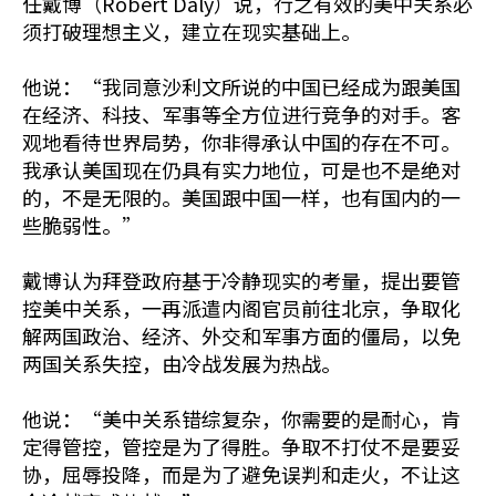
任戴博（Robert Daly）说，行之有效的美中关系必
须打破理想主义，建立在现实基础上。
他说：“我同意沙利文所说的中国已经成为跟美国
在经济、科技、军事等全方位进行竞争的对手。客
观地看待世界局势，你非得承认中国的存在不可。
我承认美国现在仍具有实力地位，可是也不是绝对
的，不是无限的。美国跟中国一样，也有国内的一
些脆弱性。”
戴博认为拜登政府基于冷静现实的考量，提出要管
控美中关系，一再派遣内阁官员前往北京，争取化
解两国政治、经济、外交和军事方面的僵局，以免
两国关系失控，由冷战发展为热战。
他说：“美中关系错综复杂，你需要的是耐心，肯
定得管控，管控是为了得胜。争取不打仗不是要妥
协，屈辱投降，而是为了避免误判和走火，不让这