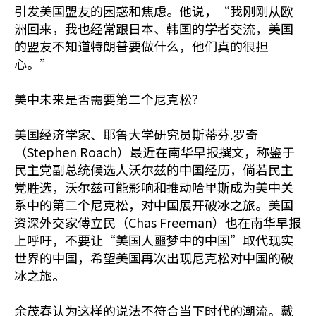
引发美国盟友的困惑和焦虑。他说，“我刚刚从欧
洲回来，我也经常跟日本、韩国的学者交流，美国
的盟友不知道特朗普要做什么，他们真的很担
心。”
美中未来是否需要第二个尼克松？
美国经济学家、耶鲁大学研究员斯蒂芬.罗奇
（Stephen Roach）最近在南华早报撰文，称鉴于
民主党副总统候选人沃尔兹的中国经历，倘若民主
党胜选，沃尔兹可能影响和推动哈里斯成为美中关
系中的第二个尼克松，对中国展开破冰之旅。美国
资深外交家傅立民（Chas Freeman）也在南华早报
上呼吁，不要让“美国人噩梦中的中国”取代现实
世界的中国，希望美国再次出现尼克松对中国的破
冰之旅。
余茂春认为这样的说法不符合当下时代的潮流。戴