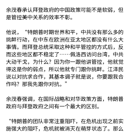
余茂春承认拜登政府的中国政策可能不是软弱，但
是管控美中关系的效率不彰。
他说，“特朗普时期世界和平，中共没有那么多的
挑衅行动，在中东在欧洲在亚太地区都没有什么大
事情。而拜登总统采取这种和平管控的方式后，反
而这些地区都不稳定了……佩洛西访问台湾，中共
大动干戈，为什么？因为你一跟他讲管控，他就觉
得这是你的弱点，所以他就专门跟你挑衅。江泽民
说以对抗求合作，其基本调子就是说，你要跟我合
作吗？那我先跟你对抗。”
余茂春强调，在国际战略和对华政策方面，特朗普
政府与拜登政府之间有一个最大的区别。
“特朗普的团队非常注重阻吓，在危机出现之前实
施强大的阻吓，危机就被消灭在萌芽状态了。那么