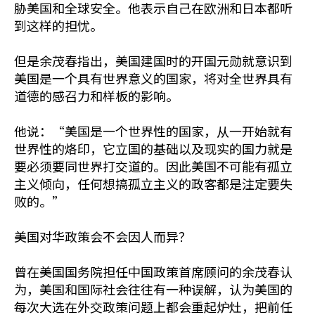
胁美国和全球安全。他表示自己在欧洲和日本都听
到这样的担忧。
但是余茂春指出，美国建国时的开国元勋就意识到
美国是一个具有世界意义的国家，将对全世界具有
道德的感召力和样板的影响。
他说：“美国是一个世界性的国家，从一开始就有
世界性的烙印，它立国的基础以及现实的国力就是
要必须要同世界打交道的。因此美国不可能有孤立
主义倾向，任何想搞孤立主义的政客都是注定要失
败的。”
美国对华政策会不会因人而异？
曾在美国国务院担任中国政策首席顾问的余茂春认
为，美国和国际社会往往有一种误解，认为美国的
每次大选在外交政策问题上都会重起炉灶，把前任