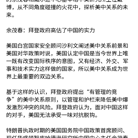
博，从不同角度碰撞的火花中，探析美中关系的未
来。
余茂春：拜登政府高估了中国的实力
美国白宫国家安全顾问沙利文阐述美中关系前景和
美国对华政策时说，美国认定中国是当今世界上唯
一既有改变国际秩序的意图，又有经济、外交、军
事和技术实力这样做的国家，所以美中关系成为世
界上最重要的双边关系。
基于这样的认识，拜登政府提出“有管理的竞
争”的美中关系原则，以管理和护栏来降低美中爆
发激烈冲突的风险。拜登政府认为，面对中国这样
的对手，美国无法承受一味对抗脱钩。
特朗普执政时期的美国国务院中国政策首席顾问、
现任华盛顿智库哈德逊研究所中国中心主任余茂春