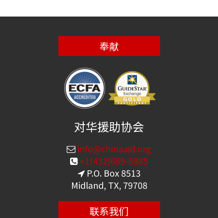
奉献
对华援助协会
info@chinaaid.org
+1(432)689-6985
P.O. Box 8513
Midland, TX, 79708
联系我们