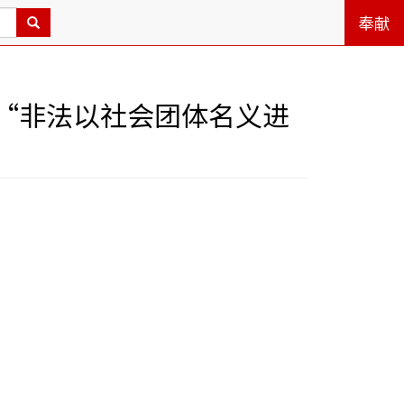
奉献
“非法以社会团体名义进