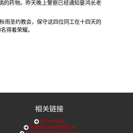
病的药物。昨天晚上警察已经通知晏鸿长老
秋雨圣约教会，保守这四位同工在十四天的
的名得着荣耀。
相关链接
购买中文圣经
美国国会中国问题委员会