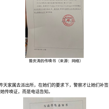
曾庆涛的传唤书（来源：网络）
昨天家属去派出所，在她们的要求下，警察才让她们补签
给她传唤证，而是电话告知。