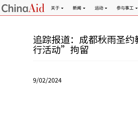
关于
新闻
运动
参与事工
追踪报道：成都秋雨圣约
行活动”拘留
9/02/2024