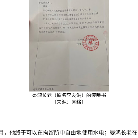
晏鸿长老（原名李友洪）的传唤书
（来源：网络）
月，他终于可以在拘留所中自由地使用水电；晏鸿长老在