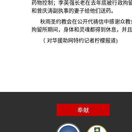
药物控制；李英强长老在去年底被行政拘
和曾庆涛副执事的妻子给他们送药。
秋雨圣约教会在公开代祷信中感谢众教
拘留所期间，身体和灵魂都得到休息，并
（
对华援助网特约记者柠檬报道
)
奉献