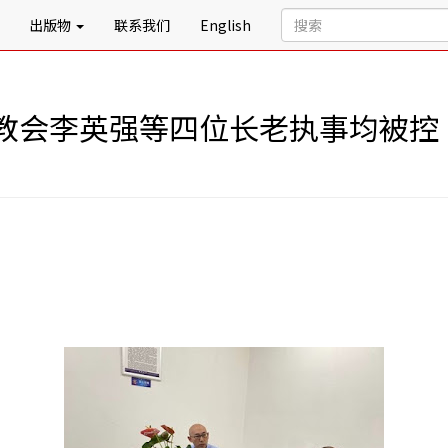
出版物
联系我们
English
教会李英强等四位长老执事均被控