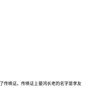
了传唤证。传唤证上晏鸿长老的名字是李友