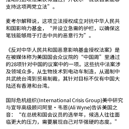
支持这项两党立法”。
麦考尔解释说，这项立法授权成立对抗中华人民共
和国影响力基金，“并设立急需的护栏，以确保这
笔钱能够用于打击中共的恶意行为”。
《反对中华人民共和国恶意影响基金授权法案》是
在被媒体称为美国国会众议院的“中国周”里通过
的28项针对中国的议案中的一项。这些抗中法案涉
及领域众多，从生物技术到电动车制造，从遏制中
共武统台湾到贸易制裁，其针对目标不仅有中国大
陆还有香港和台湾。
国际危机组织(International Crisis Group)美中研究
与宣导高级顾问阿里·韦恩(Ali Wyne)告诉美国之
音：“在总统和国会议员的选举年，候选人往往面
临更大的压力，需要展现自己对华强硬的态度。”