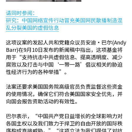
请同时参阅：
研究：中国网络宣传行动冒充美国网民散播制造混
乱分裂美国的虚假信息
这项议案的发起人共和党籍众议员安迪·巴尔(Andy
Barr)在9月10日发布的新闻稿中指出，这项基金将
用于“支持抗击中共虚假信息、提高透明度、减少
腐败以及打击与中国‘一带一路’倡议相关的胁迫
性经济行为的各种举措”。
法案还要求美国国务院高级官员负责监督这些资金
的使用情况，确保它们符合美国国家安全优先，并
向国会报告资助活动的有效性。
巴尔表示，“中国共产党日益增长的全球影响力对
各国主权以及我们致力于捍卫的自由开放的国际秩
序构成直接威胁。”“这项立法为我们提供了对抗