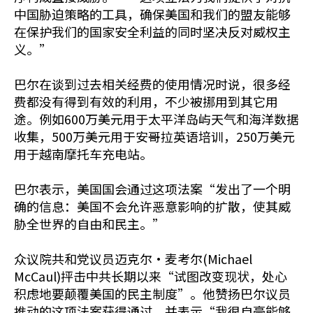
中国胁迫策略的工具，确保美国和我们的盟友能够
在保护我们的国家安全利益的同时坚决反对威权主
义。”
巴尔在谈到过去相关经费的使用情况时说，很多经
费都没有得到有效的利用，不少被挪用到其它用
途。例如600万美元用于太平洋岛屿天气和海洋数据
收集，500万美元用于安哥拉英语培训，250万美元
用于越南摩托车充电站。
巴尔表示，美国国会通过这项法案“发出了一个明
确的信息：美国不会允许恶意影响的扩散，使其威
胁全世界的自由和民主。”
众议院共和党议员迈克尔·麦考尔(Michael
McCaul)抨击中共长期以来“试图改变现状，处心
积虑地要颠覆美国的民主制度”。他赞扬巴尔议员
推动的这项法案获得通过，并表示“我很自豪能够