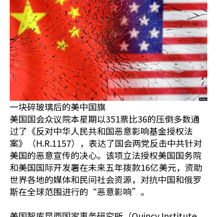
一块碎玻璃后的美中国旗
美国国会众议院本星期以351票比36的压倒多数通
过了《反对中华人民共和国恶意影响基金授权法
案》（H.R.1157），表达了国会两党反击中共针对
美国的恶意宣传的决心。该项立法授权美国国务院
和美国国际开发署在未来五年拨款16亿美元，资助
世界各地的媒体和民间社会资源，对抗中国和俄罗
斯在全球范围进行的“恶意影响”。
美国智库昆西国家事务研究所（Quincy Institute