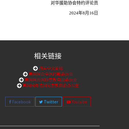
对华援助协会特约评论员
2024
年
8
月
16
日
相关链接
购买中文圣经
美国国会中国问题委员会
美国国会国际宗教自由委员会
美国国务院国际宗教自由办公室
Facebook
Twitter
Youtube