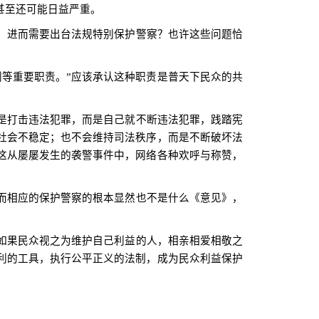
甚至还可能日益严重。
，进而需要出台法规特别保护警察？也许这些问题恰
等重要职责。”应该承认这种职责是普天下民众的共
是打击违法犯罪，而是自己就不断违法犯罪，践踏宪
社会不稳定；也不会维持司法秩序，而是不断破坏法
这从屡屡发生的袭警事件中，网络各种欢呼与称赞，
而相应的保护警察的根本显然也不是什么《意见》，
如果民众视之为维护自己利益的人，相亲相爱相敬之
利的工具，执行公平正义的法制，成为民众利益保护