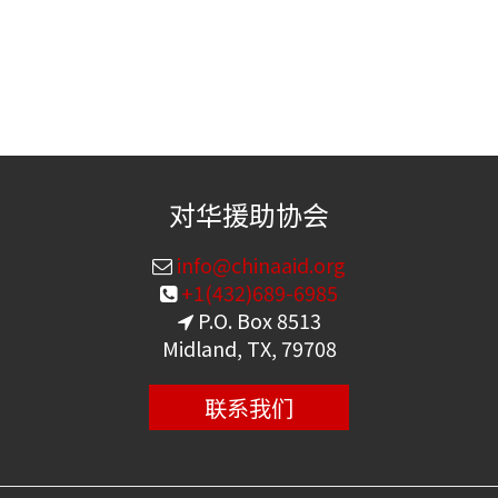
对华援助协会
info@chinaaid.org
+1(432)689-6985
P.O. Box 8513
Midland, TX, 79708
联系我们