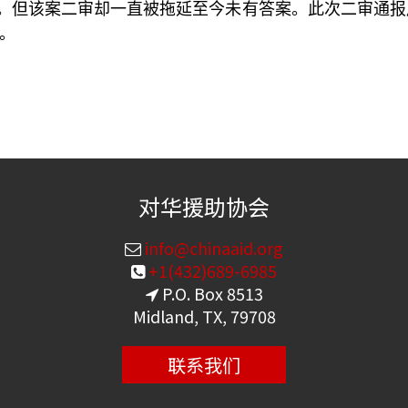
。但该案二审却一直被拖延至今未有答案。此次二审通报
。
对华援助协会
info@chinaaid.org
+1(432)689-6985
P.O. Box 8513
Midland, TX, 79708
联系我们