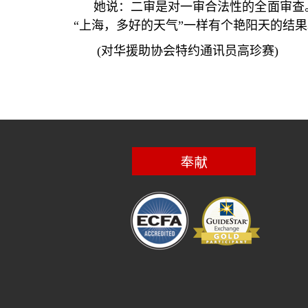
她说：二审是对一审合法性的全面审查
“
上海，多好的天气
”
一样有个艳阳天的结果
(
对华援助协会特约通讯员高珍赛
)
奉献