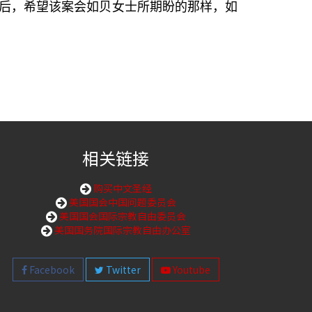
后，希望该案会如贝女士所期盼的那样，如
相关链接
购买中文圣经
美国国会中国问题委员会
美国国会国际宗教自由委员会
美国国务院国际宗教自由办公室
Facebook
Twitter
Youtube