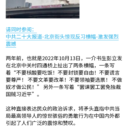
请同时参阅：
中共二十大报道-北京街头惊现反习横幅-激发强烈
震撼
两年前，也就是2022年10月13日，一介书生彭立发
在北京中关村四通桥上扯出了两条横幅，一条写
着“不要核酸要吃饭！不要封锁要自由！不要谎言
要尊严！ 不要文革要改革！不要领袖要选票！ 不做
奴才做公民！” 另外一条写着“罢课罢工罢免独裁
国贼习近平”。
这种直接表达民众的政治诉求，将矛头直指中共当
局最高领导人的惊世骇俗的勇敢行为在中国内外都
引起了人们广泛的震惊和赞叹。