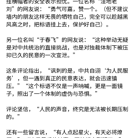
挂横幅者的安全表示担忧。一位名称“洼地老
刘”的网友说：“勇气可嘉，赞一个。（但不建议
墙内的朋友这样无畏的牺牲自己，完全可以趁越黑
风高之时，把标语挂上去，保护好自己）。
另一位名叫“于春飞”的网友说：“这种举动无疑
是对中共统治的直接挑战，也是对独裁体制下被压
抑已久的民意的一次宣泄。”
这条评论指出，“讽刺的是，中共自诩‘为人民服
务’，但一遇到真正的民意表达，就会迅速镇
压。”“这个标语不仅是一声呐喊，更是一面镜
子，照出了一个体制的虚伪与恐惧。”
评论坚信，“人民的声音，终究是无法被长期压制
的。”
还有一些留言说，“有人点起星火，有天必将燎