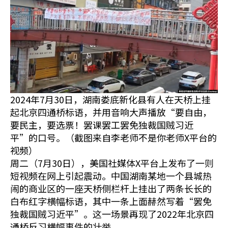
2024年7月30日，湖南娄底新化县有人在天桥上挂
起北京四通桥标语，并用音响大声播放“要自由，
要民主，要选票！罢课罢工罢免独裁国贼习近
平”的口号。（截图来自李老师不是你老师X平台的
视频）
周二（7月30日），美国社媒体X平台上发布了一则
短视频在网上引起震动。中国湖南某地一个县城热
闹的商业区的一座天桥侧栏杆上挂出了两条长长的
白布红字横幅标语，其中一条上面赫然写着“罢免
独裁国贼习近平”。这一场景再现了2022年北京四
通桥反习横幅事件的壮举。