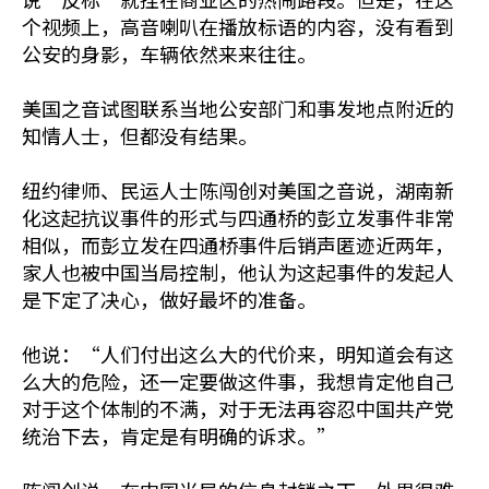
个视频上，高音喇叭在播放标语的内容，没有看到
公安的身影，车辆依然来来往往。
美国之音试图联系当地公安部门和事发地点附近的
知情人士，但都没有结果。
纽约律师、民运人士陈闯创对美国之音说，湖南新
化这起抗议事件的形式与四通桥的彭立发事件非常
相似，而彭立发在四通桥事件后销声匿迹近两年，
家人也被中国当局控制，他认为这起事件的发起人
是下定了决心，做好最坏的准备。
他说：“人们付出这么大的代价来，明知道会有这
么大的危险，还一定要做这件事，我想肯定他自己
对于这个体制的不满，对于无法再容忍中国共产党
统治下去，肯定是有明确的诉求。”