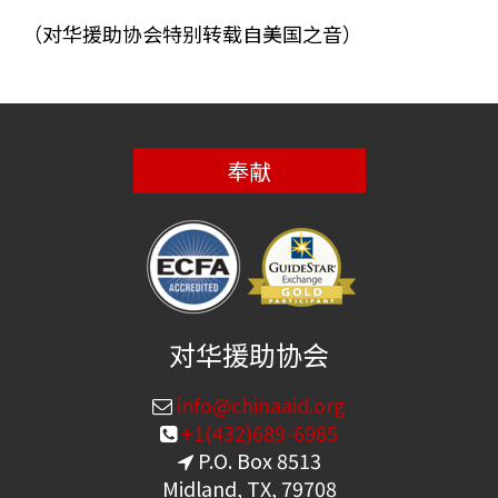
（对华援助协会特别转载自美国之音）
奉献
对华援助协会
info@chinaaid.org
+1(432)689-6985
P.O. Box 8513
Midland, TX, 79708