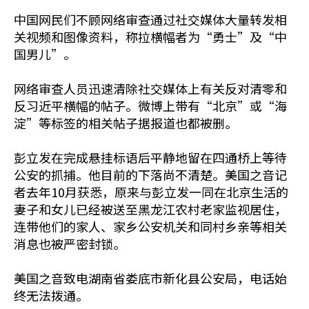
中国网民们不顾网络审查通过社交媒体大量转发相
关视频和图像资料，称拉横幅者为“勇士”及“中
国男儿”。
网络审查人员迅速清除社交媒体上有关反对清零和
反习近平横幅的帖子。微博上带有“北京”或“海
淀”等标签的相关帖子据报道也都被删。
彭立发在完成悬挂标语后平静地留在四通桥上等待
公安的抓捕。他目前的下落尚不清楚。美国之音记
者去年10月获悉，原来与彭立发一同在北京生活的
妻子和女儿已经被送至黑龙江农村老家监视居住，
连带他们的家人、家乡公安机关和同村乡亲等相关
消息也被严密封锁。
美国之音致电湖南省娄底市新化县公安局，电话始
终无法拨通。