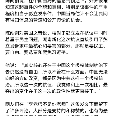
陈闯创说，在中国当局的信息封锁之下，外界很难
知道这起事件的全貌和真相，特别是该事件的严重
程度相当于彭立发事件，中国当局估计不会让民间
有得知信息的管道和公开舆论的机会。
陈闯创对美国之音说，相对于彭立发在抗议中同时
着重于民生问题，湖南新化这次抗议直接引用了彭
立发诉求中最核心和要害的部分，那就是要民主、
要自由、要选票和罢免习近平。
他说：“其实核心还在于中国这个极权体制统治下
去仍然没有自由，所以不管在什么方面，中国无法
向好的方向改变，都是因为中共这样一个极权统
治。所以这一次的抗议，我觉得和上一次相比，最
突出的变化在于这一次的政治性就更直接了。”
网友们在“李老师不是你老师”这条发文下面留下
了许多评论，大部分是支持的和称赞的，也有为悬