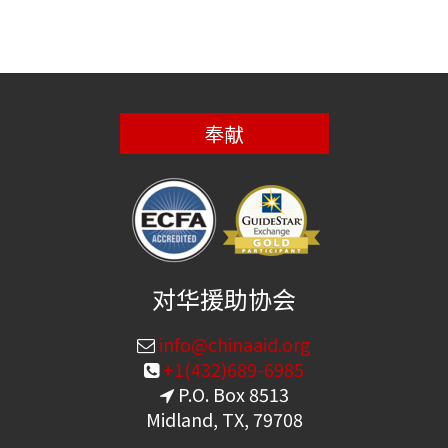
奉献
对华援助协会
info@chinaaid.org
+1(432)689-6985
P.O. Box 8513
Midland, TX, 79708