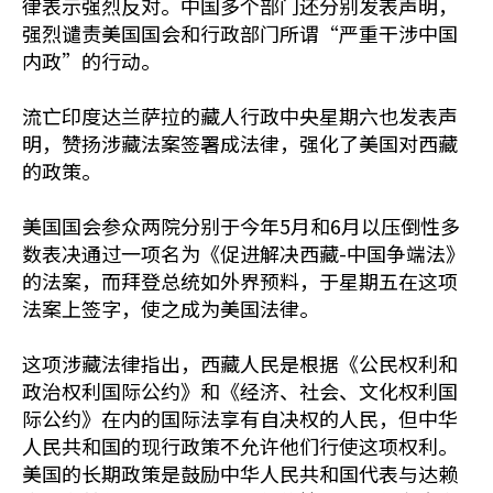
律表示强烈反对。中国多个部门还分别发表声明，
强烈谴责美国国会和行政部门所谓“严重干涉中国
内政”的行动。
流亡印度达兰萨拉的藏人行政中央星期六也发表声
明，赞扬涉藏法案签署成法律，强化了美国对西藏
的政策。
美国国会参众两院分别于今年5月和6月以压倒性多
数表决通过一项名为《促进解决西藏-中国争端法》
的法案，而拜登总统如外界预料，于星期五在这项
法案上签字，使之成为美国法律。
这项涉藏法律指出，西藏人民是根据《公民权利和
政治权利国际公约》和《经济、社会、文化权利国
际公约》在内的国际法享有自决权的人民，但中华
人民共和国的现行政策不允许他们行使这项权利。
美国的长期政策是鼓励中华人民共和国代表与达赖