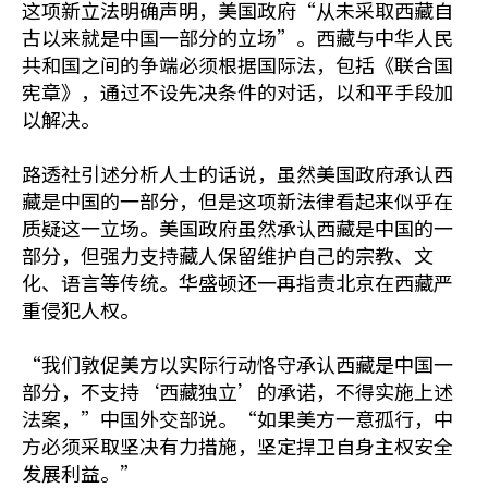
这项新立法明确声明，美国政府“从未采取西藏自
古以来就是中国一部分的立场”。西藏与中华人民
共和国之间的争端必须根据国际法，包括《联合国
宪章》，通过不设先决条件的对话，以和平手段加
以解决。
路透社引述分析人士的话说，虽然美国政府承认西
藏是中国的一部分，但是这项新法律看起来似乎在
质疑这一立场。美国政府虽然承认西藏是中国的一
部分，但强力支持藏人保留维护自己的宗教、文
化、语言等传统。华盛顿还一再指责北京在西藏严
重侵犯人权。
“我们敦促美方以实际行动恪守承认西藏是中国一
部分，不支持‘西藏独立’的承诺，不得实施上述
法案，”中国外交部说。“如果美方一意孤行，中
方必须采取坚决有力措施，坚定捍卫自身主权安全
发展利益。”