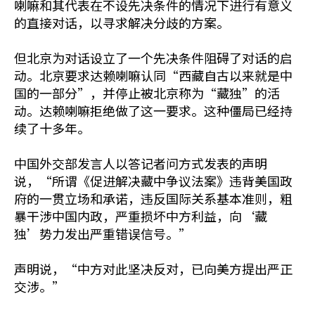
喇嘛和其代表在不设先决条件的情况下进行有意义
的直接对话，以寻求解决分歧的方案。
但北京为对话设立了一个先决条件阻碍了对话的启
动。北京要求达赖喇嘛认同“西藏自古以来就是中
国的一部分”，并停止被北京称为“藏独”的活
动。达赖喇嘛拒绝做了这一要求。这种僵局已经持
续了十多年。
中国外交部发言人以答记者问方式发表的声明
说，“所谓《促进解决藏中争议法案》违背美国政
府的一贯立场和承诺，违反国际关系基本准则，粗
暴干涉中国内政，严重损坏中方利益，向‘藏
独’势力发出严重错误信号。”
声明说，“中方对此坚决反对，已向美方提出严正
交涉。”