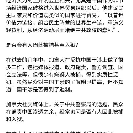
经济实力的上升明显正相关，尤其是中国作为非市
场经济国家破格进入世界贸易组织以后。他建议民
主国家只和价值观类似的国家进行贸易，“以普世
价值为链接，组合民主阵营的世界生产链，重道义
轻货利，从经济活动层面堵绝中共政权的蠢乱”。
是否会有人因此被捕甚至入狱？
在过去的几年中，加拿大在反抗中国干涉上做了很
多工作，包括媒体报道、政府谴责，警方调查、国
会立法等，但很少有嫌疑人被捕，得到实质性惩
罚。虽然民众对中国干涉的了解明显提高，但不知
道中国干涉是否得到了遏制。
加拿大社交媒体上，关于中共警察局的话题，民众
在谴责中国渗透之余，经常询问是否有人因此被捕
和入狱。