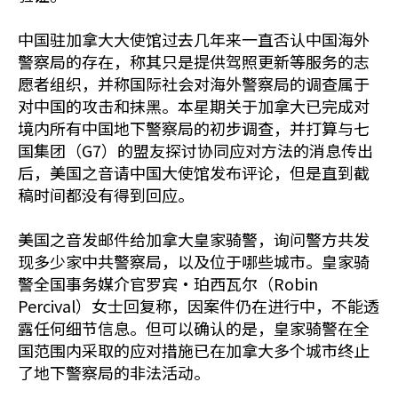
中国驻加拿大大使馆过去几年来一直否认中国海外
警察局的存在，称其只是提供驾照更新等服务的志
愿者组织，并称国际社会对海外警察局的调查属于
对中国的攻击和抹黑。本星期关于加拿大已完成对
境内所有中国地下警察局的初步调查，并打算与七
国集团（G7）的盟友探讨协同应对方法的消息传出
后，美国之音请中国大使馆发布评论，但是直到截
稿时间都没有得到回应。
美国之音发邮件给加拿大皇家骑警，询问警方共发
现多少家中共警察局，以及位于哪些城市。皇家骑
警全国事务媒介官罗宾·珀西瓦尔（Robin
Percival）女士回复称，因案件仍在进行中，不能透
露任何细节信息。但可以确认的是，皇家骑警在全
国范围内采取的应对措施已在加拿大多个城市终止
了地下警察局的非法活动。