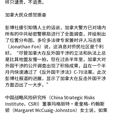
样只谴责，不追责。
加拿大民众感觉振奋
彭博社援引知情人士的话说，加拿大警方已对境内
所有的中共秘密警察局进行了全面调查，并绘制出
了位置分布图。多伦多法律专家兼时评人冯志强
（Jonathan Fon）说，这消息对侨民社区是个利
好。“尽管加拿大在反外国干涉的立法和执法上总
是比其他盟友慢一拍，但在过去半年里，加拿大对
外国干涉的公开调查出现了积极成果，且在一个半
月内快速通过了《反外国干涉法》C-70法案。此次
彭博社报道的进展，显示了加拿大在反击外国干涉
方面迈出了一大步。”
中国战略风险研究所（China Strategic Risks
Institute，CSRI）董事玛格丽特·麦奎格- 约翰斯
顿（Margaret McCuaig-Johnston）女士说，如果