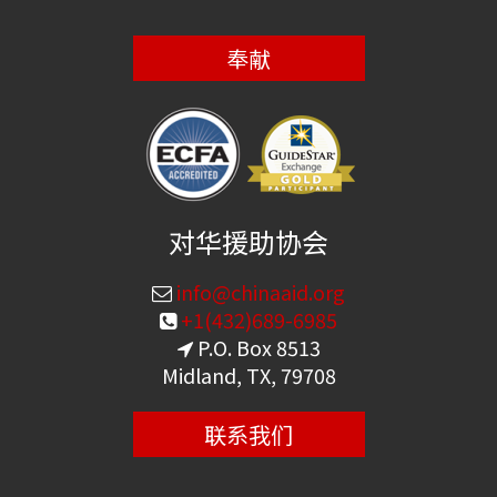
奉献
对华援助协会
info@chinaaid.org
+1(432)689-6985
P.O. Box 8513
Midland, TX, 79708
联系我们