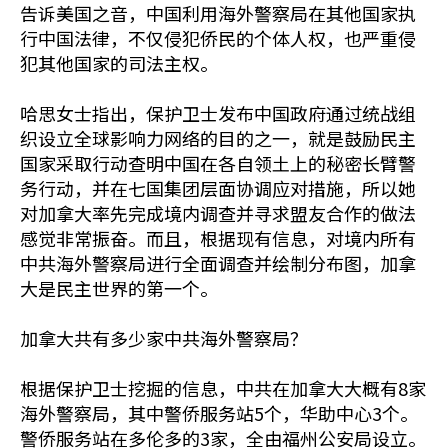
告诉美国之音，中国利用海外警察局在其他国家执
行中国法律，不仅侵犯侨民的个体人权，也严重侵
犯其他国家的司法主权。
哈思女士指出，保护卫士发布中国政府通过统战组
织设立全球影响力网络的目的之一，就是鼓励民主
国家采取行动查明中国在各自领土上的秘密长臂警
务行动，并在七国集团层面协调应对措施，所以她
对加拿大率先完成境内调查并寻求盟友合作的做法
感觉非常振奋。而且，根据现有信息，对境内所有
中共海外警察局进行全面调查并绘制分布图，加拿
大是民主世界的第一个。
加拿大共有多少家中共海外警察局？
根据保护卫士挖掘的信息，中共在加拿大大概有8家
海外警察局，其中警侨服务站5个，华助中心3个。
警侨服务站在多伦多的3家，全由福州公安局设立。