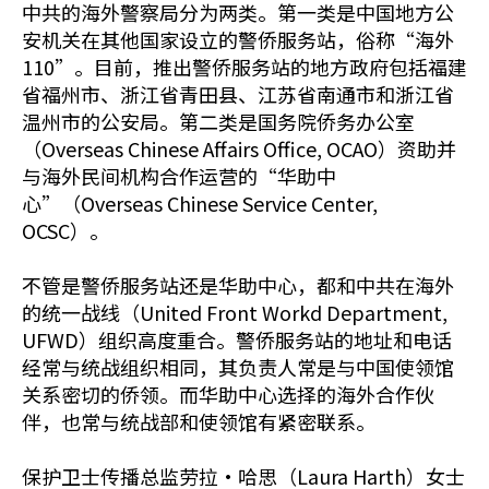
中共的海外警察局分为两类。第一类是中国地方公
安机关在其他国家设立的警侨服务站，俗称“海外
110”。目前，推出警侨服务站的地方政府包括福建
省福州市、浙江省青田县、江苏省南通市和浙江省
温州市的公安局。第二类是国务院侨务办公室
（Overseas Chinese Affairs Office, OCAO）资助并
与海外民间机构合作运营的“华助中
心”（Overseas Chinese Service Center,
OCSC）。
不管是警侨服务站还是华助中心，都和中共在海外
的统一战线（United Front Workd Department,
UFWD）组织高度重合。警侨服务站的地址和电话
经常与统战组织相同，其负责人常是与中国使领馆
关系密切的侨领。而华助中心选择的海外合作伙
伴，也常与统战部和使领馆有紧密联系。
保护卫士传播总监劳拉·哈思（Laura Harth）女士