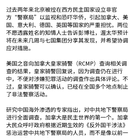
过去两年来北京被控在西方民主国家设立非官
方“警察局”以监视和恐吓华侨，引起加拿大、美
国、意大利、德国、英国等国家的严重担忧。两位
不愿透露姓名的知情人士告诉彭博社，渥太华预计
将在未来几周与七国集团分享其发现，并希望协调
应对措施。
美国之音向加拿大皇家骑警（RCMP）查询相关调
查的结果，皇家骑警回复说，因为调查仍在进行
中，不便对涉嫌犯罪活动的调查作出具体评论。不
过，皇家骑警可以确认，已经在全国多个地点制止
了非法警察活动。
研究中国海外渗透的专家指出，对中共地下警察局
进行全面调查，加拿大是民主世界的第一个。加拿
大民众呼吁政府根据近期生效的《反外国干涉法》
惩治运营中共地下警察局的人员，而不是像以前一