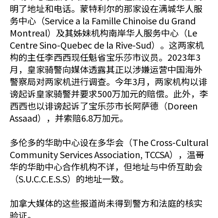
明了地址和电话。蒙特利尔的那家设在满城华人服
务中心（Service a la Famille Chinoise du Grand
Montreal）及其姊妹机构南岸华人服务中心（Le
Centre Sino-Quebec de la Rive-Sud）。这两家机
构的主任李西西现任魁省宝乐莎市议员。2023年3
月，皇家骑警向媒体透露其正以涉嫌运营中国海外
警察局对两家机进行调查。今年3月，两家机构以诽
谤起诉皇家骑警并要求500万加元的赔偿。此外，李
西西也以诽谤起诉了宝乐莎市长阿萨德（Doreen
Assaad），并索赔6.8万加元。
多伦多的华助中心设在多华会（The Cross-Cultural
Community Services Association, TCCSA），温哥
华的华助中心合作机构不详，但地址与中侨互助会
（S.U.C.C.E.S.S）的地址一致。
加拿大媒体的这些报道尚未得到警方和法庭的核实
验证。