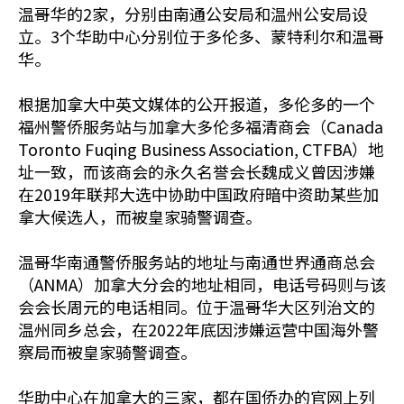
温哥华的2家，分别由南通公安局和温州公安局设
立。3个华助中心分别位于多伦多、蒙特利尔和温哥
华。
根据加拿大中英文媒体的公开报道，多伦多的一个
福州警侨服务站与加拿大多伦多福清商会（Canada
Toronto Fuqing Business Association, CTFBA）地
址一致，而该商会的永久名誉会长魏成义曾因涉嫌
在2019年联邦大选中协助中国政府暗中资助某些加
拿大候选人，而被皇家骑警调查。
温哥华南通警侨服务站的地址与南通世界通商总会
（ANMA）加拿大分会的地址相同，电话号码则与该
会会长周元的电话相同。位于温哥华大区列治文的
温州同乡总会，在2022年底因涉嫌运营中国海外警
察局而被皇家骑警调查。
华助中心在加拿大的三家，都在国侨办的官网上列