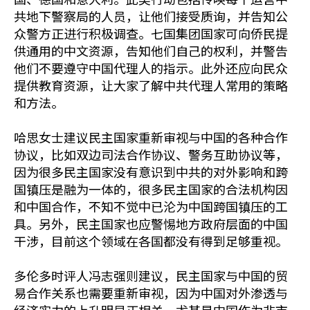
共地下警察局的人员，让他们接受质询，并告知公
众警方正进行积极调查。七国集团国家可向侨民提
供通用的中文资源，告知他们自己的权利，并警告
他们不要遵守中国代理人的指示。此外还应向民众
提供教育资源，让大家了解中共代理人常用的策略
和方法。
哈思女士建议民主国家重新审视与中国的各种合作
协议，比如双边司法合作协议、警务互助协议等，
因为很多民主国家没有意识到中共的对外影响和跨
国镇压是融为一体的，很多民主国家的合法机构因
和中国合作，不知不觉中已沦为中国跨国镇压的工
具。另外，民主国家也应警惕地方政府层面的中国
干涉，目前这个领域在各国都没有得到足够重视。
多伦多时评人冯志强则建议，民主国家与中国的贸
易合作关系也需要重新审视，因为中国对外渗透与