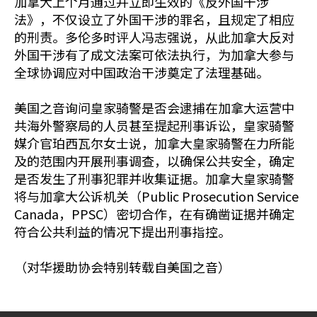
加拿大上个月通过并立即生效的《反外国干涉
法》，不仅设立了外国干涉的罪名，且规定了相应
的刑责。多伦多时评人冯志强说，从此加拿大反对
外国干涉有了成文法案可依法执行，为加拿大参与
全球协调应对中国政治干涉奠定了法理基础。
美国之音询问皇家骑警是否会逮捕在加拿大运营中
共海外警察局的人员甚至提起刑事诉讼，皇家骑警
媒介官珀西瓦尔女士说，加拿大皇家骑警在力所能
及的范围内开展刑事调查，以确保公共安全，确定
是否发生了刑事犯罪并收集证据。加拿大皇家骑警
将与加拿大公诉机关（Public Prosecution Service
Canada，PPSC）密切合作，在有确凿证据并确定
符合公共利益的情况下提出刑事指控。
（对华援助协会特别转载自美国之音）