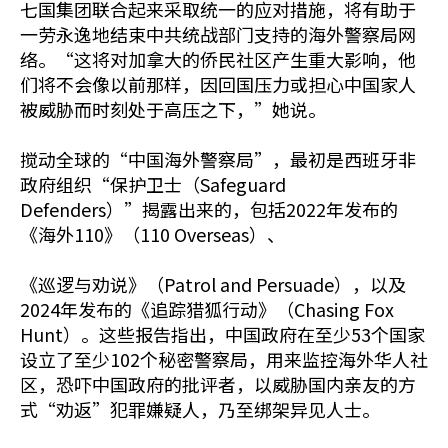
七国集团联合起来采取统一的应对措施，将有助于
一劳永逸地结束中共统战部门支持的海外警察局网
络。“这将对加拿大的侨民社区产生重大影响，他
们将不会像以前那样，因回国压力或担心中国家人
被威胁而时刻处于高压之下，”她说。
搅动全球的“中国海外警察局”，最初是西班牙非
政府组织“保护卫士（Safeguard
Defenders）”揭露出来的，包括2022年发布的
《海外110》（110 Overseas）、
《巡逻与劝说》（Patrol and Persuade），以及
2024年发布的《追踪猎狐行动》（Chasing Fox
Hunt）。这些报告指出，中国政府在至少53个国家
设立了至少102个秘密警察局，用来监控海外华人社
区，恐吓中国政府的批评者，以威胁国内亲友的方
式“劝返”犯罪嫌疑人，乃至绑架异见人士。