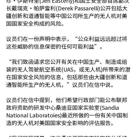
珍·伊斯特里(Jen Easterly)和国土安全部首席副次
长戴瑞克·帕萨雷利(Derek Passarelli)公开包括大
疆创新和道通智能等中国公司所生产的无人机对美
国国家安全构成的风险。
议员们在一份声明中表示，“公众利益远远超过将
这些威胁的信息保密的任何可能利益”。
“我们致函请求您公开有关在中国生产、制造或组
装的无人驾驶航空系统(UAS，或无人机)所带来的潜
在国家安全风险的信息，包括那些由大疆创新和道
通智能所生产的无人机，”议员们在信中说。
议员们在信中提到，他们希望行政部门能公布联邦
政府资助的研发中心桑迪亚国家实验室(Sandia
National Laboratoies)最近所做的一份有关中国制
造的无人机对美国国家安全影响的评估报告。