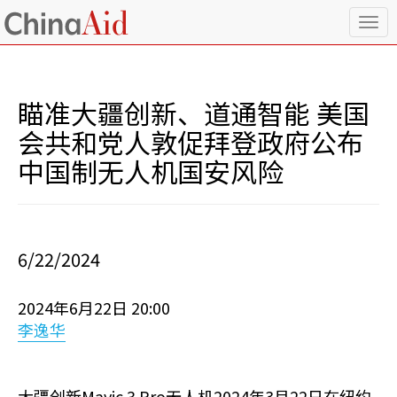
T
o
g
g
l
瞄准大疆创新、道通智能 美国
e
n
会共和党人敦促拜登政府公布
a
中国制无人机国安风险
v
i
g
a
t
i
6/22/2024
o
n
2024年6月22日 20:00
李逸华
大疆创新Mavic 3 Pro无人机2024年3月22日在纽约