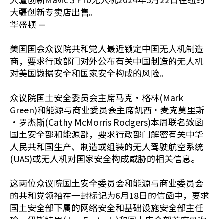
大疆创新专卖店出售。
华盛顿 —
美国国会众议院共和党人最近锁定中国无人机制造
商，要求行政部门对外公布有关中国制造的无人机
对美国数据安全和国家安全构成的风险。
众议院国土安全委员会主席马克·格林(Mark
Green)和能源与商业委员会主席凯西·麦克莫里斯
·罗杰斯(Cathy McMorris Rodgers)本周联名致函
国土安全部和能源部，要求行政部门解密有关中华
人民共和国生产、制造或组装的无人驾驶航空系统
(UAS)或无人机对国家安全构成威胁的相关信息。
这两位众议院国土安全委员会和能源与商业委员会
的共和党领袖在一封标记为6月18日的信函中，要求
国土安全部下属的网络安全和基础设施安全部主任