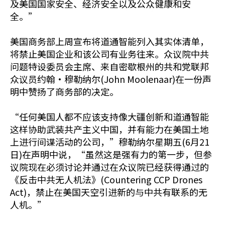
及美国国家安全、经济安全以及公众健康和安
全。”
美国商务部上周宣布将道通智能列入其实体清单，
将禁止美国企业和该公司有业务往来。众议院中共
问题特设委员会主席、来自密歇根州的共和党联邦
众议员约翰·穆勒纳尔(John Moolenaar)在一份声
明中赞扬了商务部的决定。
“任何美国人都不应该支持像大疆创新和道通智能
这样协助武装共产主义中国，并有能力在美国土地
上进行间谍活动的公司，”穆勒纳尔星期五(6月21
日)在声明中说，“虽然这是强有力的第一步，但参
议院现在必须讨论并通过在众议院已经获得通过的
《反击中共无人机法》(Countering CCP Drones
Act)，禁止在美国天空引进新的与中共有联系的无
人机。”