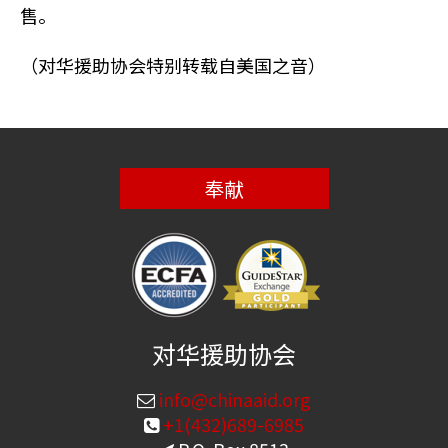
售。
（对华援助协会特别转载自美国之音）
奉献
对华援助协会
info@chinaaid.org
+1(432)689-6985