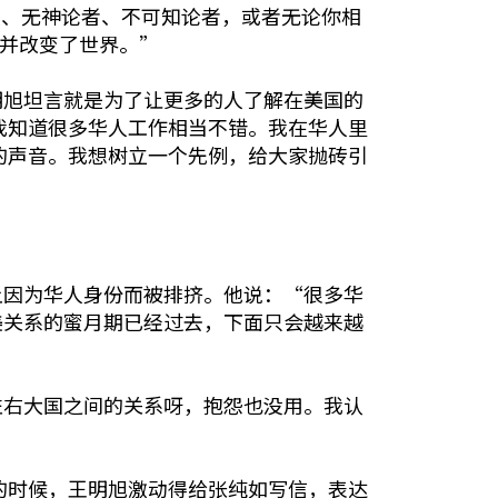
人、无神论者、不可知论者，或者无论你相
觉并改变了世界。”
明旭坦言就是为了让更多的人了解在美国的
我知道很多华人工作相当不错。我在华人里
己的声音。我想树立一个先例，给大家抛砖引
上因为华人身份而被排挤。他说：“很多华
美关系的蜜月期已经过去，下面只会越来越
左右大国之间的关系呀，抱怨也没用。我认
的时候，王明旭激动得给张纯如写信，表达