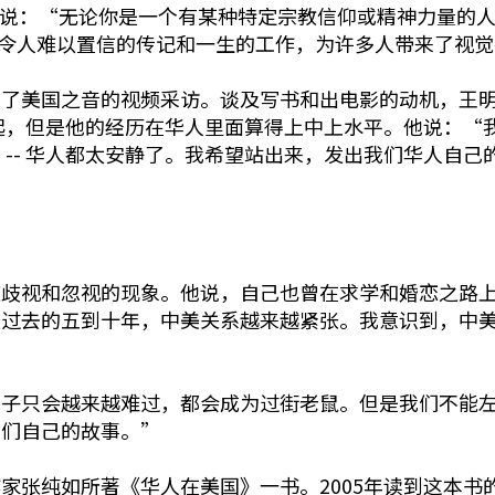
说：“无论你是一个有某种特定宗教信仰或精神力量的
待令人难以置信的传记和一生的工作，为许多人带来了视
受了美国之音的视频采访。谈及写书和出电影的动机，王
起，但是他的经历在华人里面算得上中上水平。他说：“
 -- 华人都太安静了。我希望站出来，发出我们华人自
被歧视和忽视的现象。他说，自己也曾在求学和婚恋之路
是过去的五到十年，中美关系越来越紧张。我意识到，中
日子只会越来越难过，都会成为过街老鼠。但是我们不能
我们自己的故事。”
家张纯如所著《华人在美国》一书。2005年读到这本书