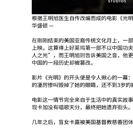
根据王明旭医生自传改编而成的电影《光
华盛顿 —
在刚刚结束的美国亚裔传统文化月上，一部
上映。这算得上好莱坞第一部不以中国功
人之光”，而王明旭则告诉美国之音，他
中国的一段历史却被篡改。
影片《光明》的开头便是令人揪心的一幕
的凄厉惨叫毁掉了她的眼睛，还不到3岁的
电影这一情节完全来自于生活中的真实故事。
现卡加没有唱歌天分，最终把她遗弃街头
几年之后，盲女卡嘉被美国基督教慈善团