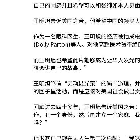
自己的同感并且希望可以和张纯如本人见
王明旭告诉美国之音，他希望中国的领导
作为一名眼科医生，王明旭的经历被拍成电影纯
(Dolly Parton)等人。对他高超
而王明旭也希望此片能够成为让华人发光
机会讲自己的故事。”
王明旭笃信“劳动最光荣”的简单道理，
的圈子里活动，而是应该对美国社会做出
回顾过去四十多年，王明旭告诉美国之音
作，有一个身份，然后再建立一个家庭。
吗？”
他形容自己现在是人生第二次启航：“我