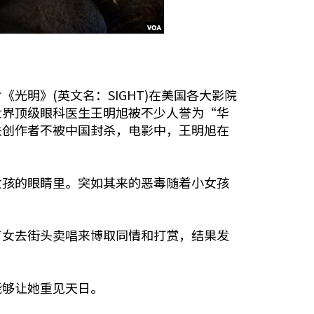
明》(英文名：SIGHT)在美国各大影院
世界顶级眼科医生王明旭被不少人誉为“华
关创作者不被中国封杀，电影中，王明旭在
女孩的眼睛里。突如其来的恶毒随着小女孩
让盲女去街头卖唱来博取同情和打赏，结果发
能够让她重见天日。