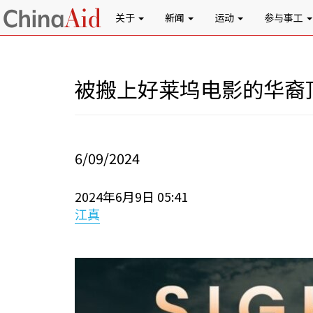
关于
新闻
运动
参与事工
被搬上好莱坞电影的华裔
6/09/2024
2024年6月9日 05:41
江真