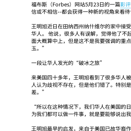
福布斯（Forbes）网站5月23日的一篇
影评
信或不相信--都会获得一种新的视角来看
王明旭近日在田纳西州纳什维尔的家中接
华人。 他说，很多人有误解，觉得他了不
面大概算中上，但是这不是我要强调的重点
玉。”
一段让华人发光的“破冰之旅”
来美国四十多年，王明旭看到了很多华人
人认为歧视不存在，但是他们错了。特别
差。”
“所以在这种情况下，我们华人在美国的
为我们都可以做一件事，就是要能够说出
王明旭最早的启发，来自于美国已故华裔作