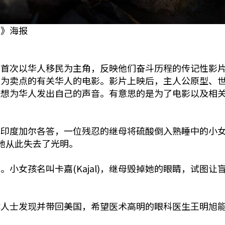
明》海报
首次以华人移民为主角，反映他们奋斗历程的传记性影片《光
夫为卖点的有关华人的电影。影片上映后，主人公原型、
更想为华人发出自己的声音。有意思的是为了电影以及相
：印度加尔各答，一位残忍的继母将硫酸倒入熟睡中的小
她从此失去了光明。
小女孩名叫卡嘉(Kajal)，继母毁掉她的眼睛，试图
。
体人士发现并带回美国，希望医术高明的眼科医生王明旭