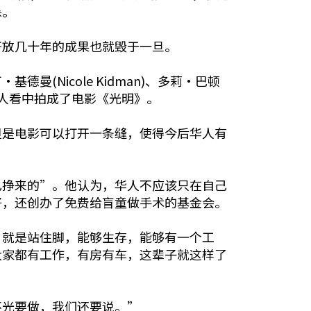
杀。
开放几十年的成果也就毁于一旦。
Nicole Kidman)、多莉·巴顿
制作人看中拍成了电影《光明》。
但是电影可以打开一条缝，使得今后华人有
己挣来的”。他认为，华人不应该只在自己
好，还创办了免费给盲童做手术的基金会。
，就是站住脚，能够生存，能够有一个工
大家都有工作，有房有车，这辈子就这样了
不光要做，我们还要说。”