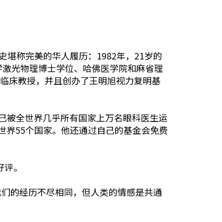
奋斗史堪称完美的华人履历：1982年，21岁的
学激光物理博士学位、哈佛医学院和麻省理
院临床教授，并且创办了王明旭视力复明基
今已被全世界几乎所有国家上万名眼科医生运
世界55个国家。他还通过自己的基金会免费
好评。
我们的经历不尽相同，但人类的情感是共通