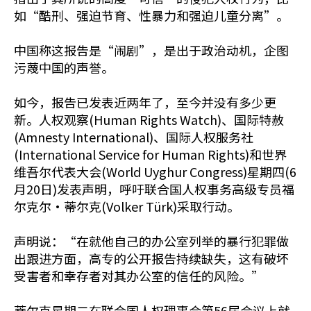
如“酷刑、强迫节育、性暴力和强迫儿童分离”。
中国称这报告是“闹剧”，是出于政治动机，企图
污蔑中国的声誉。
如今，报告已发表近两年了，至今并没有多少更
新。人权观察(Human Rights Watch)、国际特赦
(Amnesty International)、国际人权服务社
(International Service for Human Rights)和世界
维吾尔代表大会(World Uyghur Congress)星期四(6
月20日)发表声明，呼吁联合国人权事务高级专员福
尔克尔·蒂尔克(Volker Türk)采取行动。
声明说：“在就他自己的办公室列举的暴行犯罪做
出跟进方面，高专的公开报告持续缺失，这有破坏
受害者和幸存者对其办公室的信任的风险。”
蒂尔克星期二在联合国人权理事会第56届会议上就