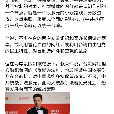
甚至控制的对象，社群媒体的网红都是认知作战的
一个节点，就是一种很多元的小众路线，分散进
攻、以点串联，来变成全面的影响力，(中共拟)不
费一兵一卒就可以统一台湾。”
他说，不少在台的两岸交流组织和买办长期游走两
岸，或利用言论自由的网红，或利用台湾自由组党
的民主特性，对台制造内斗和空耗的乱象。
但在两岸氛围剑拔弩张下，赖荣伟说，台湾网红担
心触犯台湾的《反渗透法》，也忌惮遭中国收买伤
及在台商机，对中国邀约多持保留态度。不过，中
共统战手法多元，此两大统战手法若见光死后，恐
转发展台面下的统战策略。