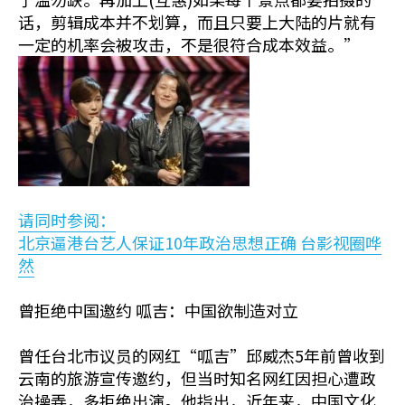
话，剪辑成本并不划算，而且只要上大陆的片就有
一定的机率会被攻击，不是很符合成本效益。”
请同时参阅：
北京逼港台艺人保证10年政治思想正确 台影视圈哗
然
曾拒绝中国邀约 呱吉：中国欲制造对立
曾任台北市议员的网红“呱吉”邱威杰5年前曾收到
云南的旅游宣传邀约，但当时知名网红因担心遭政
治操弄，多拒绝出演。他指出，近年来，中国文化