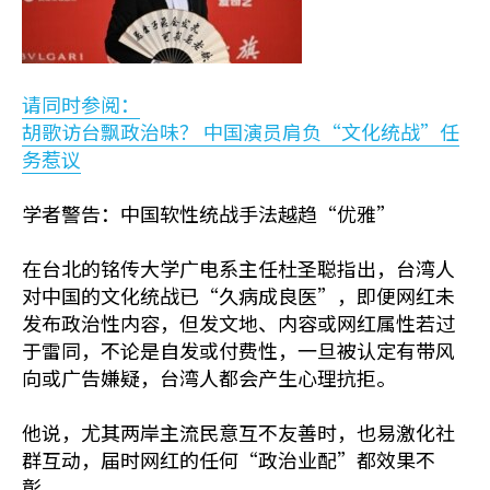
请同时参阅：
胡歌访台飘政治味？ 中国演员肩负“文化统战”任
务惹议
学者警告：中国软性统战手法越趋“优雅”
在台北的铭传大学广电系主任杜圣聪指出，台湾人
对中国的文化统战已“久病成良医”，即便网红未
发布政治性内容，但发文地、内容或网红属性若过
于雷同，不论是自发或付费性，一旦被认定有带风
向或广告嫌疑，台湾人都会产生心理抗拒。
他说，尤其两岸主流民意互不友善时，也易激化社
群互动，届时网红的任何“政治业配”都效果不
彰。