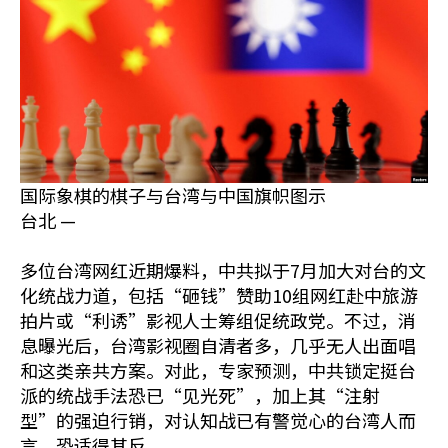
国际象棋的棋子与台湾与中国旗帜图示
台北 —
多位台湾网红近期爆料，中共拟于7月加大对台的文
化统战力道，包括“砸钱”赞助10组网红赴中旅游
拍片或“利诱”影视人士筹组促统政党。不过，消
息曝光后，台湾影视圈自清者多，几乎无人出面唱
和这类亲共方案。对此，专家预测，中共锁定挺台
派的统战手法恐已“见光死”，加上其“注射
型”的强迫行销，对认知战已有警觉心的台湾人而
言，恐适得其反。