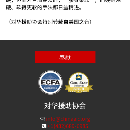
硬、软得更软的手法都日益精进。
（对华援助协会特别转载自美国之音）
奉献
对华援助协会
info@chinaaid.org
+1(432)689-6985