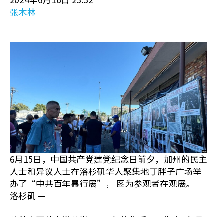
张木林
6月15日，中国共产党建党纪念日前夕，加州的民主
人士和异议人士在洛杉矶华人聚集地丁胖子广场举
办了“中共百年暴行展”， 图为参观者在观展。
洛杉矶 —