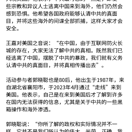
些宗教和异议人士逃离中国来到海外，他们仍然会
感到恐惧。他希望各国政府能够认清中共的真面
目，并将这些海外的间谍全部抓捕，这样大家才会
安全。
王嘉对美国之音说：“在中国，由于互联网防火长
城的存在，大家无法了解中共的真相。既然我们已
经逃离了中国，摆脱了中共的暴政，我们就有义务
认清中共的真面目，并将真相传播出去”。
活动参与者郭晓聪也是80后，他出生于1987年，来
自湖北省襄阳市，于2023年4月通过“走线”来到
美国。他表示，自己是在来到美国后才了解到许多
在国内无法获得的信息，尤其是关于中共的一些黑
箱操作和海外渗透。
郭晓聪说：“你所了解的政权和实际情况并不一
样。它并不是我们所认为的伟大、光荣、正确。我