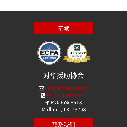
奉献
对华援助协会
info@chinaaid.org
+1(432)689-6985
P.O. Box 8513
Midland, TX, 79708
联系我们