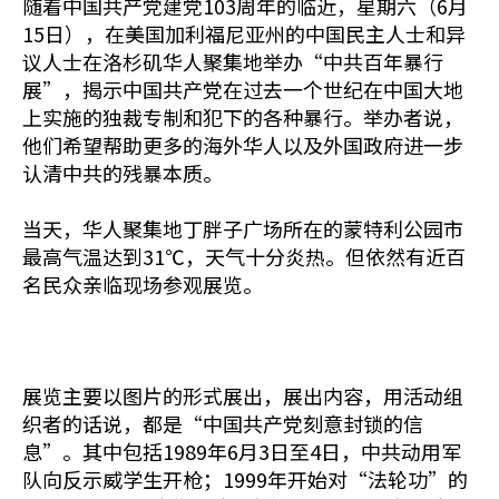
随着中国共产党建党103周年的临近，星期六（6月
15日），在美国加利福尼亚州的中国民主人士和异
议人士在洛杉矶华人聚集地举办“中共百年暴行
展”，揭示中国共产党在过去一个世纪在中国大地
上实施的独裁专制和犯下的各种暴行。举办者说，
他们希望帮助更多的海外华人以及外国政府进一步
认清中共的残暴本质。
当天，华人聚集地丁胖子广场所在的蒙特利公园市
最高气温达到31℃，天气十分炎热。但依然有近百
名民众亲临现场参观展览。
展览主要以图片的形式展出，展出内容，用活动组
织者的话说，都是“中国共产党刻意封锁的信
息”。其中包括1989年6月3日至4日，中共动用军
队向反示威学生开枪；1999年开始对“法轮功”的