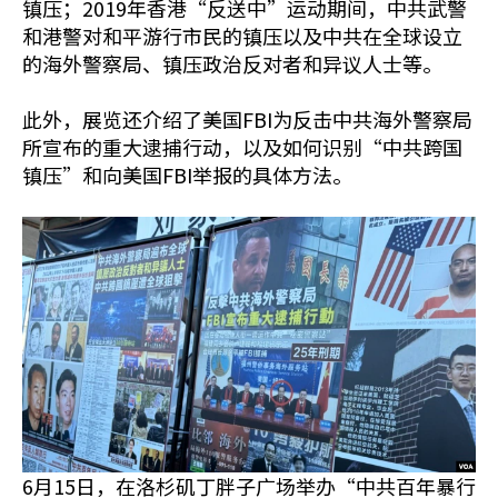
镇压；2019年香港“反送中”运动期间，中共武警
和港警对和平游行市民的镇压以及中共在全球设立
的海外警察局、镇压政治反对者和异议人士等。
此外，展览还介绍了美国FBI为反击中共海外警察局
所宣布的重大逮捕行动，以及如何识别“中共跨国
镇压”和向美国FBI举报的具体方法。
6月15日，在洛杉矶丁胖子广场举办“中共百年暴行