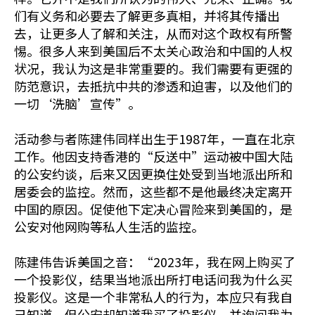
们有义务和必要去了解更多真相，并将其传播出
去，让更多人了解和关注，从而对这个政权有所警
惕。很多人来到美国后不太关心政治和中国的人权
状况，我认为这是非常重要的。我们需要有更强的
防范意识，去抵抗中共的渗透和迫害，以及他们的
一切‘洗脑’宣传”。
活动参与者陈建伟同样出生于1987年，一直在北京
工作。他因支持香港的“反送中”运动被中国大陆
的公安约谈，后来又因更换住处受到当地派出所和
居委会的监控。然而，这些都不是他最终决定离开
中国的原因。促使他下定决心冒险来到美国的，是
公安对他网购等私人生活的监控。
陈建伟告诉美国之音：“2023年，我在网上购买了
一个投影仪，结果当地派出所打电话问我为什么买
投影仪。这是一个非常私人的行为，本应只有我自
己知道，但公安却知道我买了投影仪，并询问我为