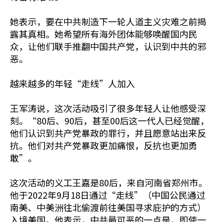
她表示，要在中共制造下一轮人道主义灾难之前揭
露其真相。她希望所有海外团体能够唤醒国内民
众，让他们联手推翻中国共产党，认识到中共的邪
恶。
越来越多的年轻“走线”人加入
王军涛说，这次活动吸引了很多年轻人让他感受深
刻。“80后、90后，甚至00后这一代人已经觉醒，
他们认识到共产党暴政的罪行，并且愿意站出来反
抗。他们对共产党暴政更加痛恨，反抗也更加勇
敢”。
这次活动的义工王嘉是80后，来自河南省郑州市。
他于2022年9月18日通过“走线”（中国公民通过
南美、中美洲往北偷渡前往美国寻求庇护的方式）
入境美国。他表示，中共最可恶的一点是，即使一