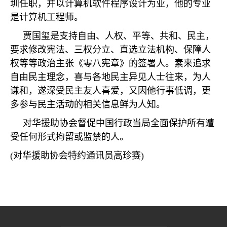
圳任职，并以计算机软件程序设计为业，他的专业
是计算机工程师。
贾国玺是支持自由、人权、平等、共和、民主，
要求修改宪法、三权分立、直选立法机构、保障人
权等等政治主张《零八宪章》的签署人。素来追求
自由民主理念，喜与各地民主异见人士往来，为人
谦和，遂深受民主友人喜爱，又因他行事低调，更
多参与民主活动的相关信息鲜为人知。
对华援助协会督促中国行政当局全面保护所有遭
受任何形式拘留或监禁的人。
(
对华援助协会特约通讯员高珍赛
)