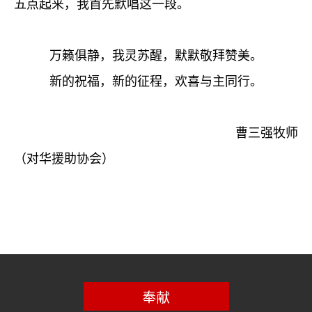
五点起来，我首先默唱这一段。
万籁俱静，我灵苏醒，默默敬拜赞美。
新的祝福，新的征程，欢喜与主同行。
曹三强牧师
（对华援助协会）
奉献