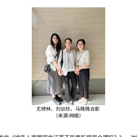
尤修林、刘训珍、马佩佩合影
（来源:网络）