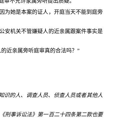
庭审不允许家属旁听提出质疑。
因为她是本案的证人，开庭当天不能到庭旁
公安机关不管嫌疑人的近亲属跟案件事实是
人的近亲属旁听庭审真的合法吗？
”
知识的人、调查人员、侦查人员或者其他人
《刑事诉讼法》第一百二十四条第二款也要