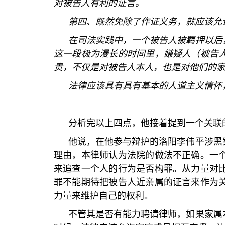
对被告人有利的证言。
第四、既然免除了作证义务，就应该允
在司法实践中，一个被告人被羁押以后
这一段极为漫长的时间里，嫌疑人（被告
贵，不仅是对被告人本人，也是对他们的
法律应该具有具有基本的人道主义情怀
分析完以上四点，他接着提到一个关联
他说，在他参与辩护的洛阳李伟平涉黑
理由，本律师认为法院的做法不正确。一
来追查一个人的行为是否构罪。从力量对
罪不能期待把被告人近亲属的证言来作为
力量来维护自己的权利。
不管其是否有能力聘请律师，如果家属