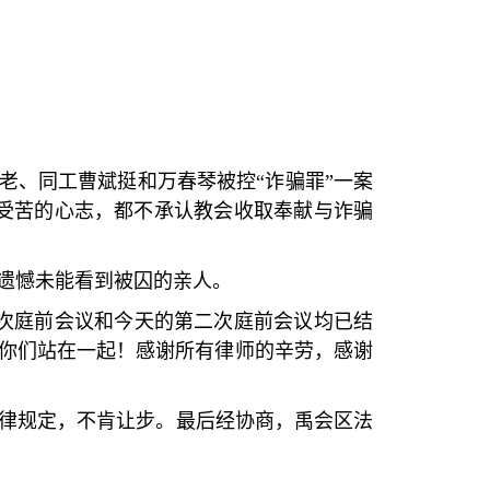
老、同工曹斌挺和万春琴被控
“
诈骗罪
”
一案
受苦的心志，都不承认教会收取奉献与诈骗
遗憾未能看到被囚的亲人。
次庭前会议和今天的第二次庭前会议均已结
你们站在一起！感谢所有律师的辛劳，感谢
律规定，不肯让步。最后经协商，禹会区法