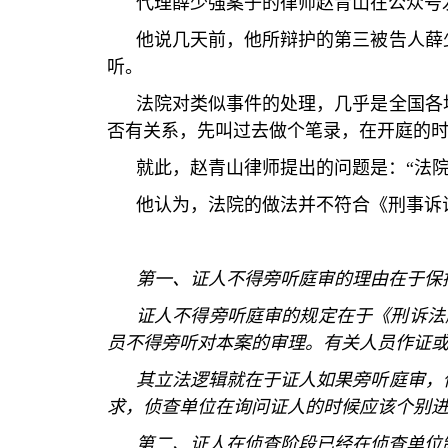
代理薛少强案子的律师赵青山在公众号
他说几天前，他所辩护的第三被告人薛
听。
法院对类似事件的处理，几乎是全国各
否有关系，先叫过去做个笔录，在开庭的
就此，赵青山律师提出的问题是：
“
法
他认为，法院的做法并不符合《刑事诉
第一、证人不得旁听庭审的理由在于保
证人不得旁听庭审的规定在于《刑诉法
员不得旁听对本案的审理。有关人员作证
其立法逻辑就在于证人如果旁听庭审，
求，侦查单位在询问证人的时候应该个别
第二、证人在侦查阶段已经在侦查单位