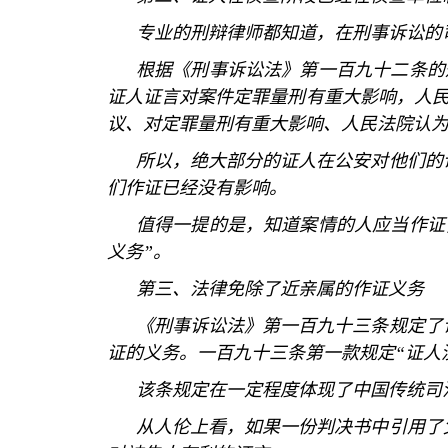
专业的刑辩律师都知道，在刑事诉讼的
根据《刑事诉讼法》第一百九十二条的
证人证言对案件定罪量刑有重大影响，人
议、对定罪量刑有重大影响、人民法院认
所以，绝大部分的证人在公安对他们的
们作证已经没有影响。
值得一提的是，知道案情的人应当作证
义务
”
。
第三、法律免除了近亲属的作证义务
《刑事诉讼法》第一百九十三条规定了
证的义务。一百九十三条第一款规定
“
证人
该条规定在一定程度体现了中国传统司
从人伦上看，如果一份判决书中引用了