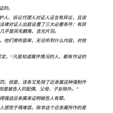
证的。
护人、诉讼代理人对证人证言有异议，且该
法律对证人出庭设置了三大必要条件：有异
几乎是凤毛麟角、吉光片羽。
。他们旁听庭审，无论听到什么内容，对他
规定，
“
凡是知道案件情况的人，都有作证的
罚。但是，该条又免除了近亲属这种强制作
但是被告人的配偶、父母、子女除外。
”
得强迫近亲属来证明被告人有罪。
人感觉于情难容。除非这个近亲属所作的是