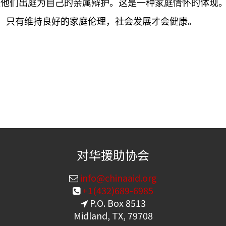
让他们出庭为自己的亲属辩护。这是一种家庭情怀的体现
，只有维持良好的家庭伦理，社会发展才会健康。
对华援助协会
info@chinaaid.org
+1(432)689-6985
P.O. Box 8513
Midland, TX, 79708