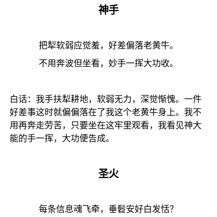
神手
把犁软弱应觉羞，好差偏落老黄牛。
不用奔波但坐看，妙手一挥大功收。
白话：我手扶犁耕地，软弱无力，深觉惭愧。一件
好差事这时就偏偏落在了我这个老黄牛身上。我不
用再奔走劳苦，只要坐在这牢里观看，我看见神大
能的手一挥，大功便告成。
圣火
每条信息魂飞牵，垂髫安好白发恬？