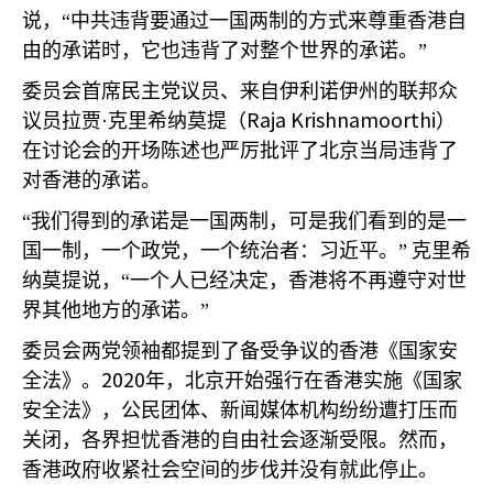
说，“中共违背要通过一国两制的方式来尊重香港自
由的承诺时，它也违背了对整个世界的承诺。”
委员会首席民主党议员、来自伊利诺伊州的联邦众
Raja Krishnamoorthi
议员拉贾·克里希纳莫提（
）
在讨论会的开场陈述也严厉批评了北京当局违背了
对香港的承诺。
“我们得到的承诺是一国两制，可是我们看到的是一
国一制，一个政党，一个统治者：习近平。”
克里希
纳莫提说，“一个人已经决定，香港将不再遵守对世
界其他地方的承诺。”
委员会两党领袖都提到了备受争议的香港《国家安
2020
全法》。
年，北京开始强行在香港实施《国家
安全法》，公民团体、新闻媒体机构纷纷遭打压而
关闭，各界担忧香港的自由社会逐渐受限。然而，
香港政府收紧社会空间的步伐并没有就此停止。