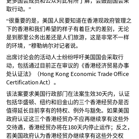
更多国会成员和公众对此有所了解，会鼓励国会采
取行动。”
“很重要的是，美国人民要知道在香港现政府管理之
下的香港和我们希望的样子有着巨大的差别，无论
是到那里公务出差还是人们旅游，这是非常不一样
的环境，”穆勒纳尔对记者说。
出席讨论会的活动人士纷纷呼吁美国国会采取行
动，包括通过目前正在审议的《香港经济贸易办事
Hong Kong Economic Trade Office
处认证法》（
Certification Act
）。
30
该法案要求美国行政部门在法案生效
天内，认证
包括华盛顿、纽约和旧金山的三个香港经贸办是否
值得延长目前享有的特权、例外与豁免。如果美国
政府认证这三个香港经贸办不应再继续享有这些外
180
交待遇，香港经贸办将在
天内停止运作；反之，
若美国政府认为香港经贸办继续享有这些外交权