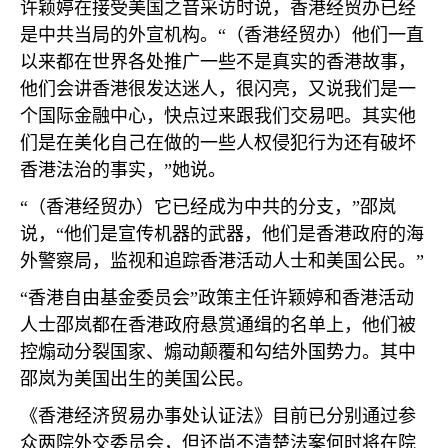
许颖婷在接受美国之音采访时说，香港经贸办已经
是中共当局的外宣机构。“（香港经贸办）他们一直
以来都在世界各处推广一些不是真实的香港故事，
他们会讲香港很发达迷人，很闪亮，又说我们是一
个国际金融中心，快点过来跟我们交易吧。其实他
们是在美化自己在做的一些人权侵犯行为还有破坏
香港法治的事实，”她说。
“（香港经贸办）它已经成为中共的分支，”邵岚
说，“他们是宣传机器的武器，他们是香港政府的海
外警察局，监视和追踪香港活动人士和美国公民。”
“香港自由基金委员会”政策主任许颖婷和香港活动
人士邵岚都在香港政府悬赏通缉的名单上，他们被
控煽动分裂国家、煽动颠覆和勾结外国势力。其中
邵岚为美国出生的美国公民。
《香港经济贸易办事处认证法》目前已分别通过参
众两院外交委员会，但还尚不清楚法案何时将在院