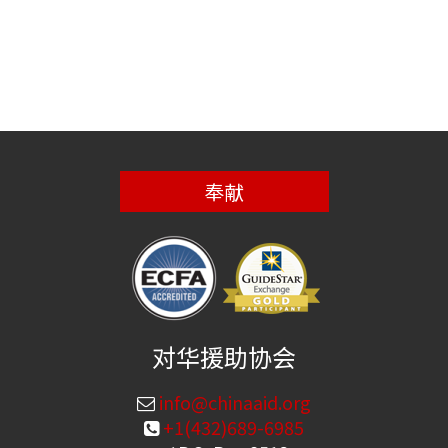
奉献
对华援助协会
info@chinaaid.org
+1(432)689-6985