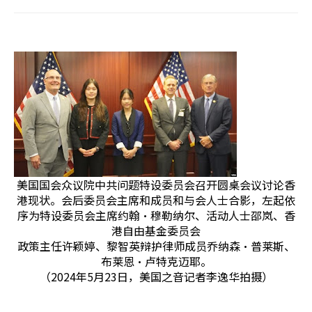
美国国会众议院中共问题特设委员会召开圆桌会议讨论香
港现状。会后委员会主席和成员和与会人士合影，左起依
序为特设委员会主席约翰·穆勒纳尔、活动人士邵岚、香
港自由基金委员会
政策主任许颖婷、黎智英辩护律师成员乔纳森·普莱斯、
布莱恩·卢特克迈耶。
（2024年5月23日，美国之音记者李逸华拍摄）