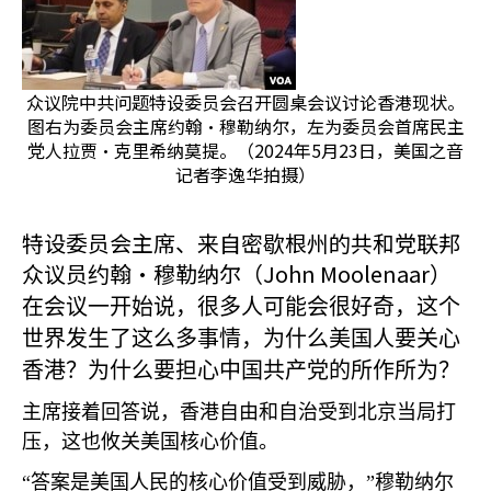
众议院中共问题特设委员会召开圆桌会议讨论香港现状。
图右为委员会主席约翰·穆勒纳尔，左为委员会首席民主
党人拉贾·克里希纳莫提。（2024年5月23日，美国之音
记者李逸华拍摄）
特设委员会主席、来自密歇根州的共和党联邦
众议员约翰·穆勒纳尔（John Moolenaar
）
在会议一开始说，很多人可能会很好奇，这个
世界发生了这么多事情，为什么美国人要关心
香港？为什么要担心中国共产党的所作所为？
主席接着回答说，香港自由和自治受到北京当局打
压，这也攸关美国核心价值。
“答案是美国人民的核心价值受到威胁，”穆勒纳尔