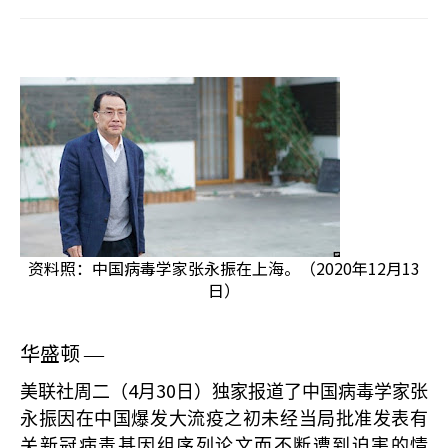
资料照：中国病毒学家张永振在上海。（2020年12月13
日）
华盛顿
—
4
30
美联社周二（
月
日）独家报道了中国病毒学家张
永振因在中国爆发大流疫之初未经当局批准发表有
关新冠病毒基因组序列论文而不断遭到迫害的情