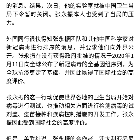
的消息。结果，次日，他的实验室就被中国卫生当
局下令暂时关闭。张永振本人也受到了当局的压
力。
外国同行很快得知张永振团队和其他中国科学家对
新冠病毒进行排序的消息，并要求他们向外界公
2020
1
开。张永振在没有获得政府批准的情况于
年
11
月
日向全球公布了新冠病毒的全基因组序列，为
全球抗疫奠定了基础，并因此赢得了国际社会的高
度评价。
张永振的这一行动促使世界各地的卫生当局开始对
病毒进行测试，也推动相关方面进行检测病毒的试
剂盒、疫苗接种和疾病控制措施的开发工作。张永
振因此受到国际社会的高度评价。
但是，美联社说，张永振的合作者、澳大利亚悉尼