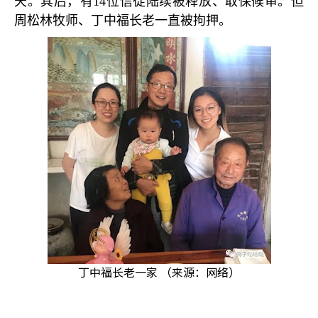
天。其后，有
14
位信徒陆续被释放、取保候审。但
周松林牧师、丁中福长老一直被拘押。
丁中福长老一家 （来源：网络）