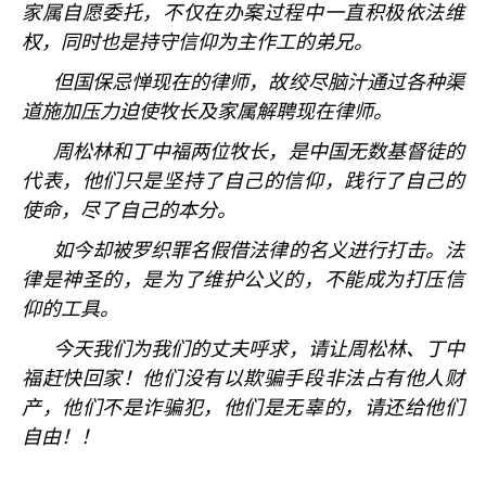
家属自愿委托，不仅在办案过程中一直积极依法维
权，同时也是持守信仰为主作工的弟兄。
但国保忌惮现在的律师，故绞尽脑汁通过各种渠
道施加压力迫使牧长及家属解聘现在律师。
周松林和丁中福两位牧长，是中国无数基督徒的
代表，他们只是坚持了自己的信仰，践行了自己的
使命，尽了自己的本分。
如今却被罗织罪名假借法律的名义进行打击。法
律是神圣的，是为了维护公义的，不能成为打压信
仰的工具。
今天我们为我们的丈夫呼求，请让周松林、丁中
福赶快回家！他们没有以欺骗手段非法占有他人财
产，他们不是诈骗犯，他们是无辜的，请还给他们
自由！！