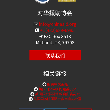
对华援助协会
info@chinaaid.org
+1(432)689-6985
P.O. Box 8513
Midland, TX, 79708
联系我们
相关链接
购买中文圣经
美国国会中国问题委员会
美国国会国际宗教自由委员会
美国国务院国际宗教自由办公室