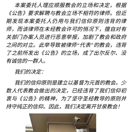
本案委托人理应顺服教会的立场和决定，根据
《公告》要求解聘与教会立场不相符的律师。但近
期发现本案委托人仍用与我们信仰原则违背的律
师，而该律师在未经教会许可的悄况下，擅自对有
关部门办案人员进行恶意举报，加剧了教会和政府
之间的对立。此举导致被律师
“
代表
”
的教会，违背
了之前所发出《公告》的立场，成了出尔反尔、没
有诚信的一群人。
我们的决定：
我们的信仰原则是建立以基督为元首的教会。少
数人代表教会做出的决定，已经违背了我们信仰初
衷与《公告》的精神，为了坚守圣经教导的原则并
持守纯正的信仰。因此，我们决定离开甘泉教会！