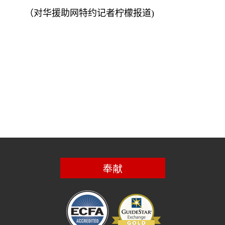
（对华援助网特约记者柠檬报道
)
奉献