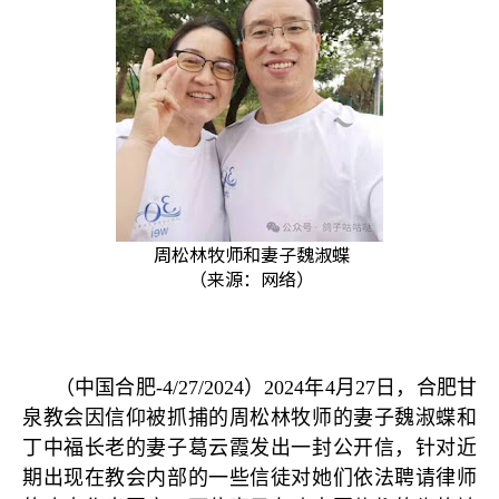
周松林牧师和妻子魏淑蝶
（来源：网络）
（中国合肥
-4/27/2024
）
2024
年
4
月
27
日，合肥甘
泉教会因信仰被抓捕的周松林牧师的妻子魏淑蝶和
丁中福长老的妻子葛云霞发出一封公开信，针对近
期出现在教会内部的一些信徒对她们依法聘请律师