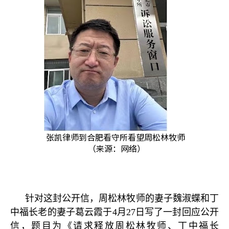
张凯律师到合肥看守所看望周松林牧师
（来源：网络）
针对这封公开信，周松林牧师的妻子魏淑蝶和丁
中福长老的妻子葛云霞于
4
月
27
日写了一封回应公开
信，题目为《请求释放周松林牧师、丁中福长