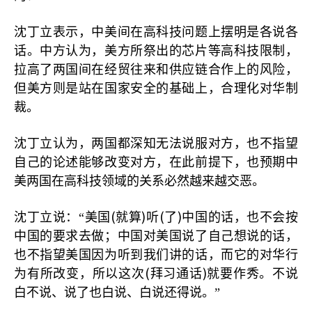
沈丁立表示，中美间在高科技问题上摆明是各说各
话。中方认为，美方所祭出的芯片等高科技限制，
拉高了两国间在经贸往来和供应链合作上的风险，
但美方则是站在国家安全的基础上，合理化对华制
裁。
沈丁立认为，两国都深知无法说服对方，也不指望
自己的论述能够改变对方，在此前提下，也预期中
美两国在高科技领域的关系必然越来越交恶。
(
)
(
)
沈丁立说：“美国
就算
听
了
中国的话，也不会按
中国的要求去做；中国对美国说了自己想说的话，
也不指望美国因为听到我们讲的话，而它的对华行
(
)
为有所改变，所以这次
拜习通话
就要作秀。不说
白不说、说了也白说、白说还得说。”