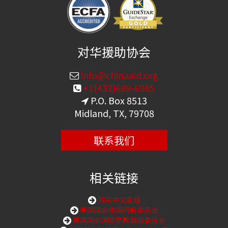
对华援助协会
info@chinaaid.org
+1(432)689-6985
P.O. Box 8513
Midland, TX, 79708
联系我们
相关链接
购买中文圣经
美国国会中国问题委员会
美国国会国际宗教自由委员会