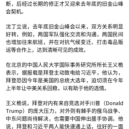
断，后经过长期的修正才又迎来去年底的旧金山峰
会契机。
沈丁立说，去年底旧金山峰会以来，双方关系明显
好转，例如，两国军队强化交流和沟通，两国民间
也增加往来航班，并在对抗气候变迁、打击毒品贩
运等合作上，达到清晰可见的成效。
在北京的中国人民大学国际事务研究所所长王义桅
表示，据报载是拜登主动致电给习近平，他认为，
拜登恐因今年是美国的总统大选年，迫切须在今年
上半年让中美关系回稳，以有助于他的选情。
Donald
王义桅说，拜登对内有来自竞选对手川普（
Trump
）的庞大压力，对外则有棘手的俄乌战争、
中东问题尚待解决，也需要中国伸出援手协调。他
说，拜登和习近平两人能快速通上话，往好的一面