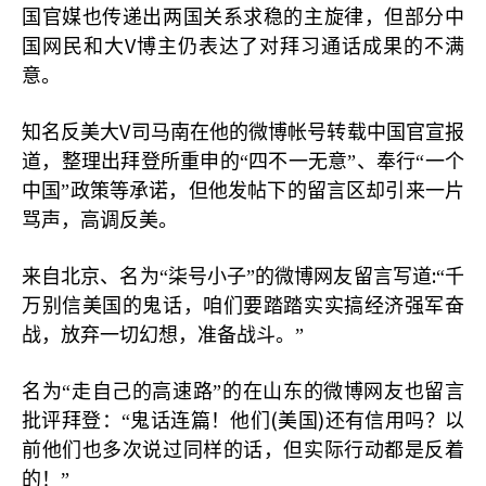
国官媒也传递出两国关系求稳的主旋律，但部分中
V
国网民和大
博主仍表达了对拜习通话成果的不满
意。
V
知名反美大
司马南在他的微博帐号转载中国官宣报
道，整理出拜登所重申的“四不一无意”、奉行“一个
中国”政策等承诺，但他发帖下的留言区却引来一片
骂声，高调反美。
:
来自北京、名为“柒号小子”的微博网友留言写道
“千
万别信美国的鬼话，咱们要踏踏实实搞经济强军奋
战，放弃一切幻想，准备战斗。”
名为“走自己的高速路”的在山东的微博网友也留言
(
)
批评拜登：“鬼话连篇！他们
美国
还有信用吗？以
前他们也多次说过同样的话，但实际行动都是反着
的！”