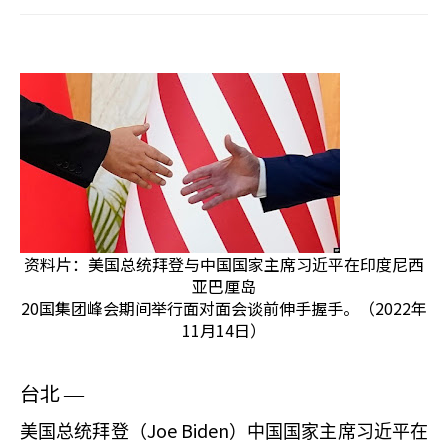
资料片：美国总统拜登与中国国家主席习近平在印度尼西
亚巴厘岛
20国集团峰会期间举行面对面会谈前伸手握手。（2022年
11月14日）
台北
—
Joe Biden
美国总统拜登（
）中国国家主席习近平在