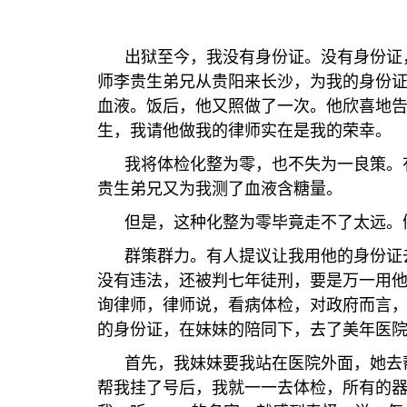
出狱至今，我没有身份证。没有身份证，
师李贵生弟兄从贵阳来长沙，为我的身份
血液。饭后，他又照做了一次。他欣喜地
生，我请他做我的律师实在是我的荣幸。
我将体检化整为零，也不失为一良策。有
贵生弟兄又为我测了血液含糖量。
但是，这种化整为零毕竟走不了太远。例
群策群力。有人提议让我用他的身份证去
没有违法，还被判七年徒刑，要是万一用
询律师，律师说，看病体检，对政府而言
的身份证，在妹妹的陪同下，去了美年医
首先，我妹妹要我站在医院外面，她去帮
帮我挂了号后，我就一一去体检，所有的