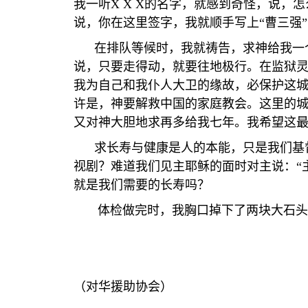
我一听
X X X
的名字，就感到奇怪，说，怎
说，你在这里签字，我就顺手写上“曹三强
在排队等候时，我就祷告，求神给我一个
说，只要走得动，就要往地极行。在监狱
我为自己和我仆人大卫的缘故，必保护这城
许是，神要解救中国的家庭教会。这里的
又对神大胆地求再多给我七年。我希望这
求长寿与健康是人的本能，只是我们基督
视剧？难道我们见主耶稣的面时对主说：“
就是我们需要的长寿吗？
体检做完时，我胸口掉下了两块大石头。
（对华援助协会）