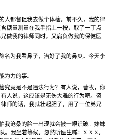
的人都督促我去做个体检。前不久，我的律
液含糖量测量在我手指上一按，取了一丁点
弟兄做我的律师同时，又肩负做我的保健医
隐名为我看鼻子，治好了我的鼻炎。今天李
能为力的事。
检究竟是不是违法行为？有人说，曹牧，你
。有人说，这应该是无伤大雅的行为吧。咨
了律师的话，我就壮起胆子，用了一位弟兄
怕我沧桑的脸一出现就会被一眼识破。妹妹
队。我坐着等候。忽然听医生喊：
X X X
。