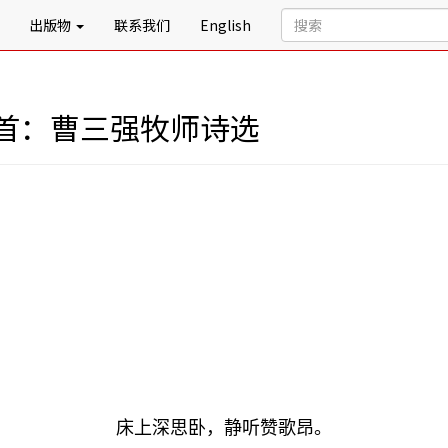
出版物
联系我们
English
首：曹三强牧师诗选
床上深思卧，静听赞歌昂。