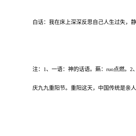
白话：我在床上深深反思自己人生过失，
注：
1
、一语：神的话语。爇：
ruo
点燃。
2
庆九九重阳节。重阳这天，中国传统是亲