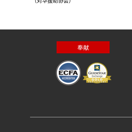
（对华援助协会）
奉献