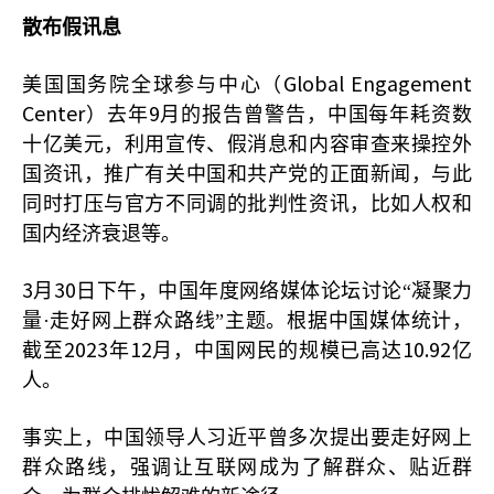
散布假讯息
Global Engagement
美国国务院全球参与中心（
Center
9
）去年
月的报告曾警告，中国每年耗资数
十亿美元，利用宣传、假消息和内容审查来操控外
国资讯，推广有关中国和共产党的正面新闻，与此
同时打压与官方不同调的批判性资讯，比如人权和
国内经济衰退等。
3
30
月
日下午，中国年度网络媒体论坛讨论“凝聚力
量·走好网上群众路线”主题。根据中国媒体统计，
2023
12
10.92
截至
年
月，中国网民的规模已高达
亿
人。
事实上，中国领导人习近平曾多次提出要走好网上
群众路线，强调让互联网成为了解群众、贴近群