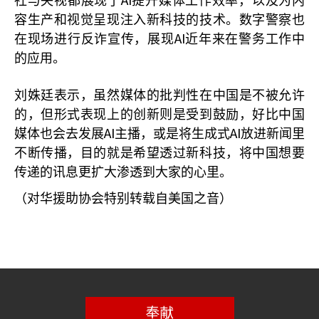
社与央视都展现了
提升媒体工作效率，以及为内
容生产和视觉呈现注入新科技的技术。数字警察也
AI
在现场进行反诈宣传，展现
近年来在警务工作中
的应用。
刘姝廷表示，虽然媒体的批判性在中国是不被允许
的，但形式表现上的创新则是受到鼓励，好比中国
AI
AI
媒体也会去发展
主播，或是将生成式
放进新闻里
不断传播，目的就是希望透过新科技，将中国想要
传递的讯息更扩大渗透到大家的心里。
（对华援助协会特别转载自美国之音）
奉献