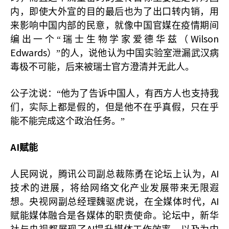
内，即使大外宣的目的最后也为了出口转内销，用
来影响中国内部的民意，就像中国官媒在疫情期间
Wilson
编出一个“瑞士生物学家爱德华兹（
Edwards
）”的人，说他认为中国实验室泄漏武汉病
毒极不可能，后来被瑞士官方澄清并无此人。
公子沈说：“他为了告诉中国人，有西方人也支持我
们，实际上都是假的，但是他不在乎真假，只在乎
能不能完成这个政治任务。”
AI
赋能
AI
人民网说，腾讯公司副总裁陈勇在论坛上认为，
技术的进展，将给网络文化产业发展带来无限遐
AI
想。央视网副总经理魏驱虎说，在全媒体时代，
赋能媒体融合是各媒体的职责使命。论坛中，新华
AI