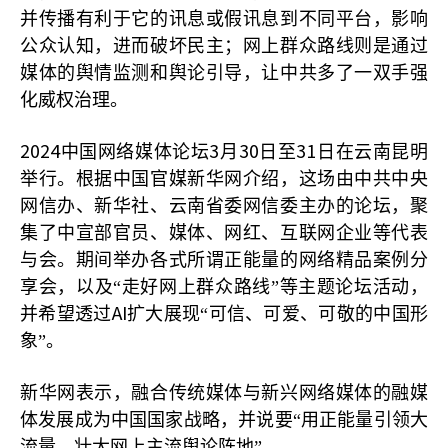
并传播有利于它的讯息或假讯息到不同平台，影响
公众认知，进而破坏民主；网上群众路线则是通过
媒体的舆情监测和舆论引导，让中共多了一双手强
化威权治理。
2024
3
30
31
中国网络媒体论坛
月
日至
日在云南昆明
举行。根据中国官媒新华网介绍，这场由中共中央
网信办、新华社、云南省委网信委主办的论坛，聚
集了中宣部官员、媒体、网红、互联网企业等代表
与会。期间举办各式所谓正能量的网络精品案例分
享会，以及“走好网上群众路线”等主题论坛活动，
AI
并希望透过
扩大展现“可信、可爱、可敬的中国形
象”。
新华网表示，融合传统媒体与新兴网络媒体的融媒
体发展成为中国国家战略，并说要“用正能量引领大
流量，壮大网上主流舆论阵地”。