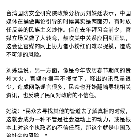
台湾国防安全研究院政策分析员刘姝廷表示，中国
媒体在操做舆论引导的时候其实是两面刃，有时放
任反美的民族主义炒作。但在去年拜习会前夕，官
媒立场又做了大转弯，鼓吹美中关系应回到正轨，
这会让官媒的网上协力者小粉红们难以捉摸，造成
不可测的风险。
刘姝廷说，另一方面，像是今年农历春节期间的贵
州大火，官媒在报喜不报忧下，释出的讯息量很
少，造成网路谣言很多，民众也开始翻墙寻找相关
资讯，也反映了民间对政府的不信任。
她说：“民众去寻找其他的管道去了解真相的时候，
这就会成为一种不管是社会运动上的动力，或是根
本上对这个执政者的不信任感，那这个就是中国政
治社会的风险。”