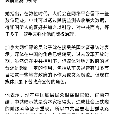
舆情监测与引导
她指出，在数位时代，人们会在网络平台留下一些
数位足迹，中共可以透过舆情监测去收集大数据，
得知阅听人的喜好并加之以引导，对中共而言，等
于多了一双手去强化他的威权治理。
加拿大网红评论员公子沈在接受美国之音采访时表
示，媒体在中国的角色已经转变，过去改革开放时
期，虽然仍在中共控制下，但媒体对地方政府的监
督还是起到一定的作用，包括从前央视曾有很多节
目揭露一些地方政府的不作为或贪污腐败。但现在
媒体只剩下替政府宣传的角色。
他表示，现在中国底层民众很痛恨官僚、官商勾
结，中共暗示就是资本家搞得鬼，造成社会上狭隘
的阶级斗争影子重现。所以中共需要走上群众路