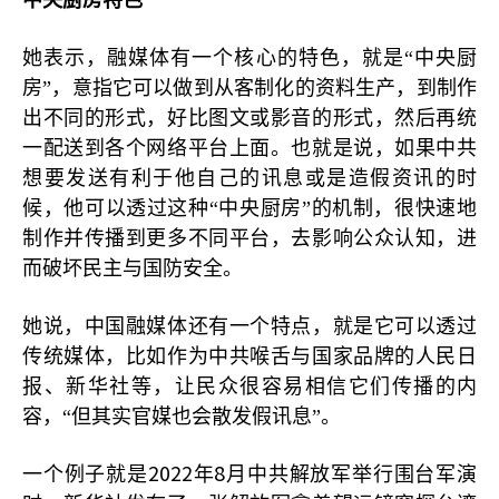
中央厨房特色
她表示，融媒体有一个核心的特色，就是“中央厨
房”，意指它可以做到从客制化的资料生产，到制作
出不同的形式，好比图文或影音的形式，然后再统
一配送到各个网络平台上面。也就是说，如果中共
想要发送有利于他自己的讯息或是造假资讯的时
候，他可以透过这种“中央厨房”的机制，很快速地
制作并传播到更多不同平台，去影响公众认知，进
而破坏民主与国防安全。
她说，中国融媒体还有一个特点，就是它可以透过
传统媒体，比如作为中共喉舌与国家品牌的人民日
报、新华社等，让民众很容易相信它们传播的内
容，“但其实官媒也会散发假讯息”。
2022
8
一个例子就是
年
月中共解放军举行围台军演