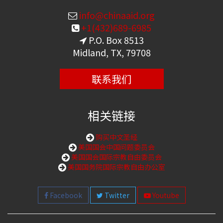
info@chinaaid.org
+1(432)689-6985
P.O. Box 8513
Midland, TX, 79708
联系我们
相关链接
购买中文圣经
美国国会中国问题委员会
美国国会国际宗教自由委员会
美国国务院国际宗教自由办公室
Facebook
Twitter
Youtube