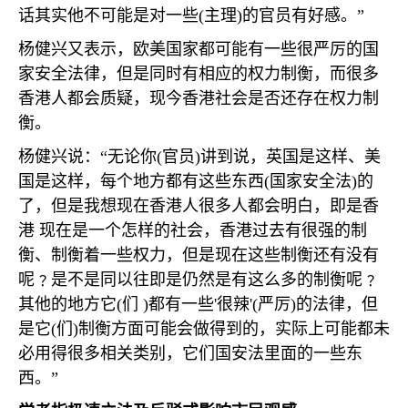
话其实他不可能是对一些
(
主理
)
的官员有好感。”
杨健兴又表示，欧美国家都可能有一些很严厉的国
家安全法律，但是同时有相应的权力制衡，而很多
香港人都会质疑，现今香港社会是否还存在权力制
衡。
杨健兴说：“无论你
(
官员
)
讲到说，英国是这样、美
国是这样，每个地方都有这些东西
(
国家安全法
)
的
了，但是我想现在香港人很多人都会明白，即是香
港 现在是一个怎样的社会，香港过去有很强的制
衡、制衡着一些权力，但是现在这些制衡还有没有
呢﹖是不是同以往即是仍然是有这么多的制衡呢﹖
其他的地方它
(
们
)
都有一些
'
很辣
'(
严厉
)
的法律，但
是它
(
们
)
制衡方面可能会做得到的，实际上可能都未
必用得很多相关类别，它们国安法里面的一些东
西。”