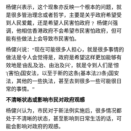
杨健兴表示，这个现象亦反映一个根本的问题，就
是很多管治理念或者哲学，主要是关乎政府希望受
到人民爱戴，还是希望人民害怕政府﹖ 杨健兴强
调，他相信香港政府不会希望市民害怕政府，但可
能有些做法上会导致市民害怕。
杨健兴说：“现在可能很多人担心，就是很多事情的
做法是令人会觉得是，政府是希望这样更加能够有
效地是
'
由乱及治、由治及兴
'
，就是令到人们是
'
惊
'(
害怕
)
国安法，以至于新的这条
(
基本法
23
条
)
国安
法，其他的一些执法，甚至去到很多一些可能很日
常的事情。”
不清晰状态或影响市民对政府观感
杨健兴认为，市民对于新法例实施后，很多情况都
处于不清晰的状态，甚至影响到日常生活的话，可
能会影响对政府的观感。