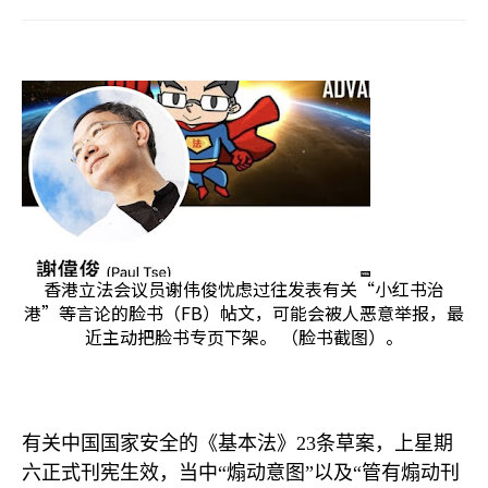
香港立法会议员谢伟俊忧虑过往发表有关“小红书治
港”等言论的脸书（FB）帖文，可能会被人恶意举报，最
近主动把脸书专页下架。 （脸书截图）。
有关中国国家安全的《基本法》
23
条草案，上星期
六正式刊宪生效，当中“煽动意图”以及“管有煽动刊