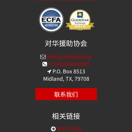
对华援助协会
info@chinaaid.org
+1(432)689-6985
P.O. Box 8513
Midland, TX, 79708
联系我们
相关链接
购买中文圣经