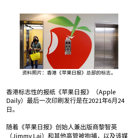
资料照片：香港《苹果日报》总部的标志。
香港标志性的报纸《苹果日报》（Apple
Daily
2021
6
24
）最后一次印刷发行是在
年
月
日。
随着《苹果日报》创始人兼出版商黎智英
Jimmy Lai
（
）和其他高管被拘捕，以及该媒