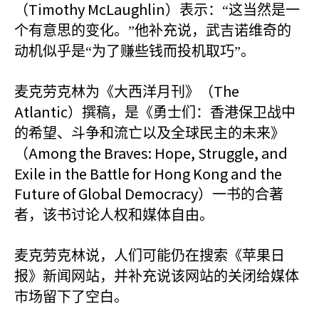
Timothy McLaughlin
（
）表示：“这当然是一
个有意思的变化。”他补充说，武吉诺维奇的
动机似乎是“为了赚些钱而投机取巧”。
The
麦克劳克林为《大西洋月刊》（
Atlantic
）撰稿，是《勇士们：香港保卫战中
的希望、斗争和流亡以及全球民主的未来》
Among the Braves: Hope, Struggle, and
（
Exile in the Battle for Hong Kong and the
Future of Global Democracy
）一书的合著
者，该书讨论人权和媒体自由。
麦克劳克林说，人们可能仍在搜索《苹果日
报》新闻网站，并补充说该网站的关闭给媒体
市场留下了空白。