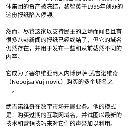
1995
体集团的资产被冻结，黎智英于
年创办的
这份报纸陷入停顿。
然而，尽管这家以支持民主的立场而闻名且有
很多八卦新闻的报纸已经终结了，但它的域名
仍然存在，并用于发布一些和从前截然不同的
内容。
它成为了塞尔维亚商人内博伊萨·武吉诺维奇
Nebojsa Vujinovic
（
）购买的多个域名之
一。
武吉诺维奇在数字市场开展业务。他的模式
是：购买过期的互联网域名，并试图以最新的
技术和营销技巧来对它们的声誉加以利用。