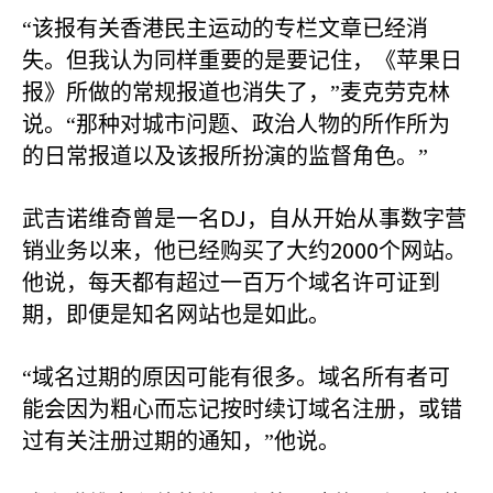
“该报有关香港民主运动的专栏文章已经消
失。但我认为同样重要的是要记住，《苹果日
报》所做的常规报道也消失了，”麦克劳克林
说。“那种对城市问题、政治人物的所作所为
的日常报道以及该报所扮演的监督角色。”
DJ
武吉诺维奇曾是一名
，自从开始从事数字营
2000
销业务以来，他已经购买了大约
个网站。
他说，每天都有超过一百万个域名许可证到
期，即便是知名网站也是如此。
“域名过期的原因可能有很多。域名所有者可
能会因为粗心而忘记按时续订域名注册，或错
过有关注册过期的通知，”他说。