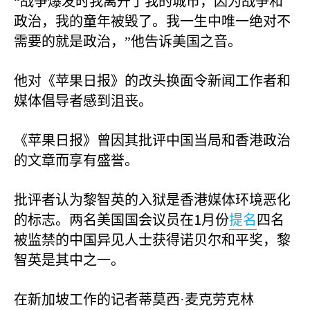
“战争爆发时我离开了我的城市，因为战争和
政治，我的童年被毁了。我一生中唯一绝对不
需要的就是政治，”他告诉美国之音。
他对《苹果日报》的改头换面令新闻工作者和
媒体倡导者感到沮丧。
《苹果日报》曾因其批评中国当局和香港政治
的文章而享有盛誉。
批评者认为黎智英的入狱是香港媒体环境恶化
1
的标志。两名美国国会议员在
月份
提名
四名
被监禁的中国异见人士获得诺贝尔和平奖，黎
智英是其中之一。
在新加坡工作的记者蒂莫西·麦克劳克林