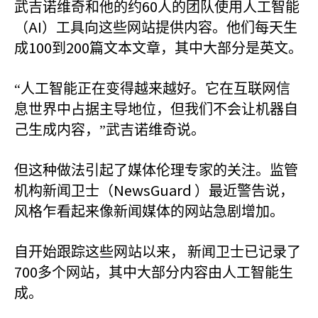
60
武吉诺维奇和他的约
人的团队使用人工智能
AI
（
）工具向这些网站提供内容。他们每天生
100
200
成
到
篇文本文章，其中大部分是英文。
“人工智能正在变得越来越好。它在互联网信
息世界中占据主导地位，但我们不会让机器自
己生成内容，”武吉诺维奇说。
但这种做法引起了媒体伦理专家的关注。监管
NewsGuard
机构新闻卫士（
）最近警告说，
风格乍看起来像新闻媒体的网站急剧增加。
自开始跟踪这些网站以来，
新闻卫士已记录了
700
多个网站，其中大部分内容由人工智能生
成。