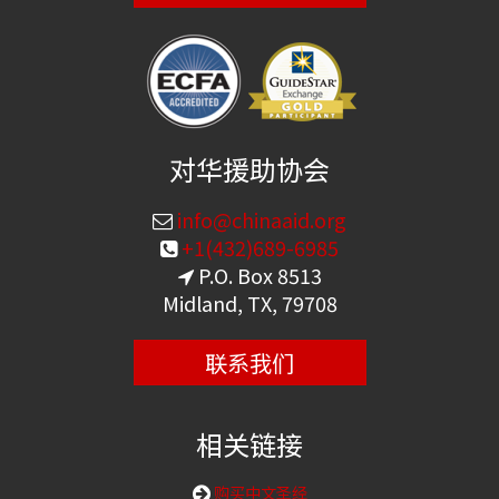
对华援助协会
info@chinaaid.org
+1(432)689-6985
P.O. Box 8513
Midland, TX, 79708
联系我们
相关链接
购买中文圣经