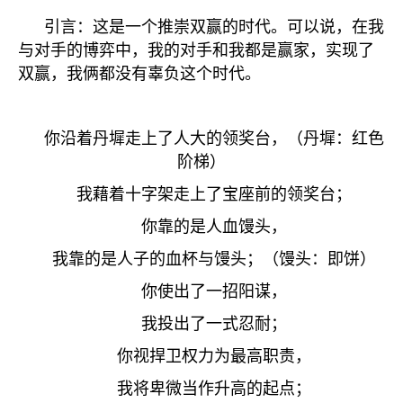
引言：这是一个推崇双赢的时代。可以说，在我
与对手的博弈中，我的对手和我都是赢家，实现了
双赢，我俩都没有辜负这个时代。
你沿着丹墀走上了人大的领奖台，（丹墀：红色
阶梯）
我藉着十字架走上了宝座前的领奖台；
你靠的是人血馒头，
我靠的是人子的血杯与馒头；（馒头：即饼）
你使出了一招阳谋，
我投出了一式忍耐；
你视捍卫权力为最高职责，
我将卑微当作升高的起点；