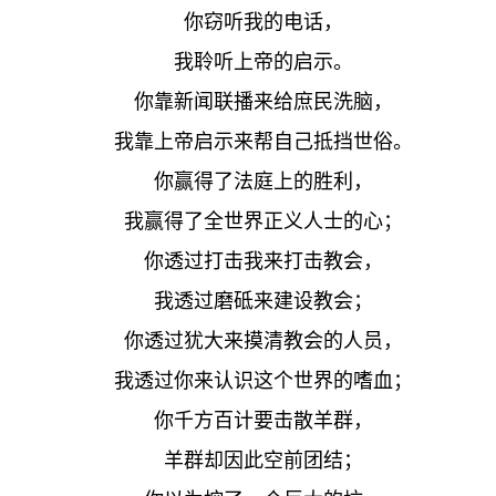
你窃听我的电话，
我聆听上帝的启示。
你靠新闻联播来给庶民洗脑，
我靠上帝启示来帮自己抵挡世俗。
你赢得了法庭上的胜利，
我赢得了全世界正义人士的心；
你透过打击我来打击教会，
我透过磨砥来建设教会；
你透过犹大来摸清教会的人员，
我透过你来认识这个世界的嗜血；
你千方百计要击散羊群，
羊群却因此空前团结；